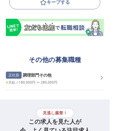
キープする
その他の募集職種
調理部門その他
正社員
月給／180,000円 〜 280,000円
見逃し厳禁！
この求人を見た人が
今、よく見ている注目求人