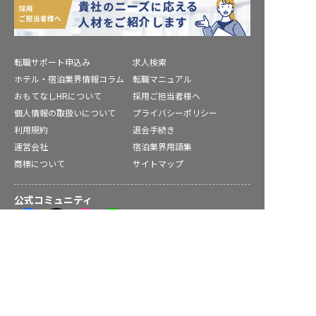
転職サポート申込み
求人検索
ホテル・宿泊業界情報コラム
転職マニュアル
おもてなしHRについて
採用ご担当者様へ
個人情報の取扱いについて
プライバシーポリシー
利用規約
退会手続き
運営会社
宿泊業界用語集
商標について
サイトマップ
公式コミュニティ
塙町の求人を紹介してもらう
株式会社ネクストビート運営サービス