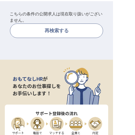
転職サポートに申し込む
無料
こちらの条件の公開求人は現在取り扱いがござい
ません。
採用をお考えの企業様へ
再検索する
おもてなしHR
が
あなたのお仕事探しを
お手伝いします！
サポート登録後の流れ
サポート

電話で

マッチする

企業と

内定
