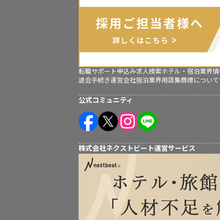
転職サポート申込み
求人検索
ホテル・宿泊業界情
退会手続き
運営会社
宿泊業界用語集
商標について
公式コミュニティ
株式会社ネクストビート運営サービス