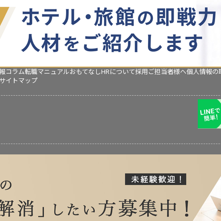
報コラム
転職マニュアル
おもてなしHRについて
採用ご担当者様へ
個人情報の
サイトマップ