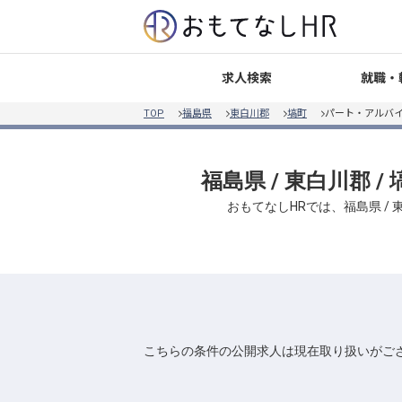
就職・
求人検索
TOP
福島県
東白川郡
塙町
パート・アルバイ
福島県 / 東白川郡 
おもてなしHRでは、福島県 /
こちらの条件の公開求人は現在取り扱いがご