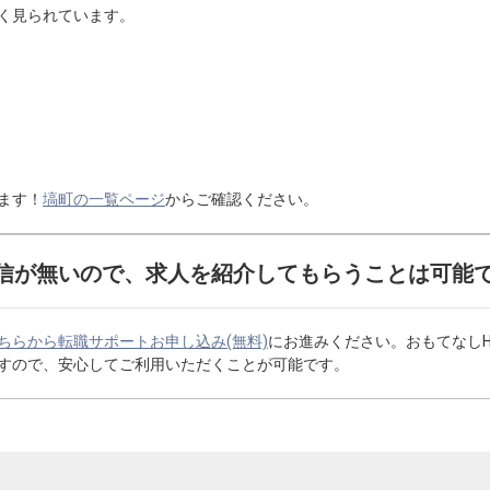
く見られています。
ます！
塙町の一覧ページ
からご確認ください。
信が無いので、求人を紹介してもらうことは可能
ちらから転職サポートお申し込み(無料)
にお進みください。おもてなし
すので、安心してご利用いただくことが可能です。