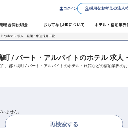
採用をお考えの法人
ログイン
転職 合同説明会
おもてなしHRについて
ホテル・宿泊業界
トのホテル 求人・転職・中途採用一覧
/ 塙町 / パート・アルバイトのホテル 求
 東白川郡 / 塙町 / パート・アルバイトのホテル・旅館などの宿泊業界
ざいません。
再検索する