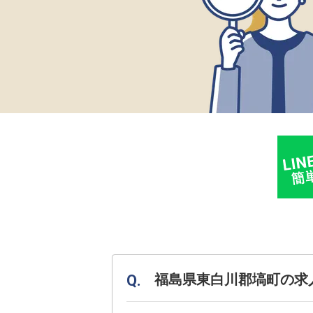
福島県東白川郡塙町の求