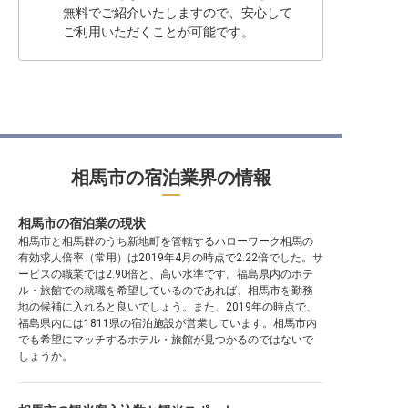
無料でご紹介いたしますので、安心して
ご利用いただくことが可能です。
相馬市の宿泊業界の情報
相馬市の宿泊業の現状
相馬市と相馬群のうち新地町を管轄するハローワーク相馬の
有効求人倍率（常用）は2019年4月の時点で2.22倍でした。サ
ービスの職業では2.90倍と、高い水準です。福島県内のホテ
ル・旅館での就職を希望しているのであれば、相馬市を勤務
地の候補に入れると良いでしょう。また、2019年の時点で、
福島県内には1811県の宿泊施設が営業しています。相馬市内
でも希望にマッチするホテル・旅館が見つかるのではないで
しょうか。