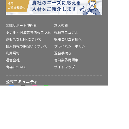
転職サポート申込み
求人検索
ホテル・宿泊業界情報コラム
転職マニュアル
おもてなしHRについて
採用ご担当者様へ
個人情報の取扱いについて
プライバシーポリシー
利用規約
退会手続き
運営会社
宿泊業界用語集
商標について
サイトマップ
公式コミュニティ
塙町の求人を紹介してもらう
株式会社ネクストビート運営サービス