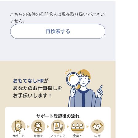
転職サポートに申し込む
無料
こちらの条件の公開求人は現在取り扱いがござい
ません。
採用をお考えの企業様へ
再検索する
おもてなしHR
が
あなたのお仕事探しを
お手伝いします！
サポート登録後の流れ
サポート

電話で

マッチする

企業と

内定
