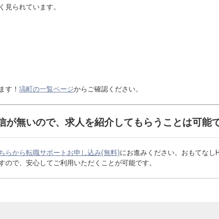
く見られています。
ます！
塙町の一覧ページ
からご確認ください。
信が無いので、求人を紹介してもらうことは可能
ちらから転職サポートお申し込み(無料)
にお進みください。おもてなし
すので、安心してご利用いただくことが可能です。