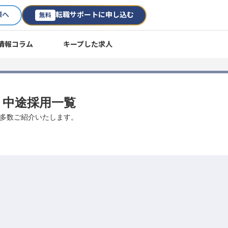
様へ
転職サポートに申し込む
無料
情報コラム
キープした求人
職・中途採用一覧
事を多数ご紹介いたします。