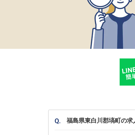
福島県東白川郡塙町の求