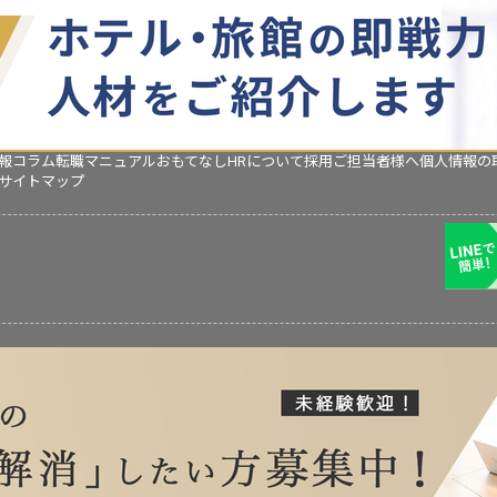
報コラム
転職マニュアル
おもてなしHRについて
採用ご担当者様へ
個人情報の
サイトマップ