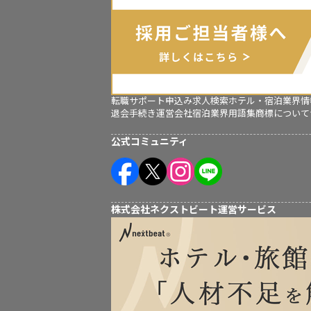
転職サポート申込み
求人検索
ホテル・宿泊業界情
退会手続き
運営会社
宿泊業界用語集
商標について
公式コミュニティ
株式会社ネクストビート運営サービス