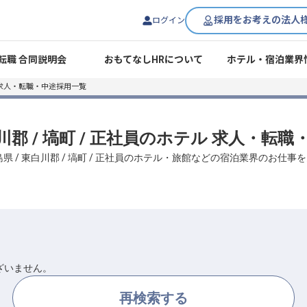
採用をお考えの法人
ログイン
転職 合同説明会
おもてなしHRについて
ホテル・宿泊業界
求人・転職・中途採用一覧
白川郡 / 塙町 / 正社員のホテル 求人・転
県 / 東白川郡 / 塙町 / 正社員のホテル・旅館などの宿泊業界のお仕
ざいません。
再検索する