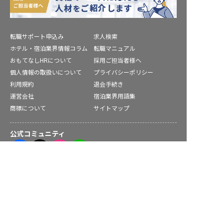
転職サポート申込み
求人検索
ホテル・宿泊業界情報コラム
転職マニュアル
おもてなしHRについて
採用ご担当者様へ
個人情報の取扱いについて
プライバシーポリシー
利用規約
退会手続き
運営会社
宿泊業界用語集
商標について
サイトマップ
公式コミュニティ
塙町の求人を紹介してもらう
株式会社ネクストビート運営サービス
保育業界の求職者様向けサービス