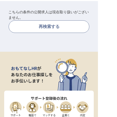
転職サポートに申し込む
無料
こちらの条件の公開求人は現在取り扱いがござい
ません。
採用をお考えの企業様へ
再検索する
おもてなしHR
が
あなたのお仕事探しを
お手伝いします！
サポート登録後の流れ
サポート

電話で

マッチする

企業と

内定
