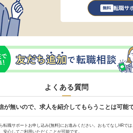
転職サ
無料
よくある質問
信が無いので、求人を紹介してもらうことは可能
ら転職サポートお申し込み(無料)にお進みください。おもてなしHRで
、安心してご利用いただくことが可能です。