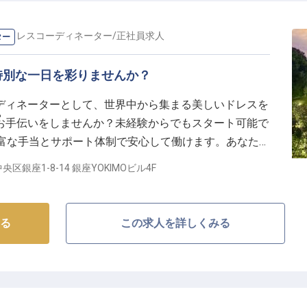
の
ドレスコーディネーター
/
正社員
求人
ター
特別な一日を彩りませんか？
ディネーターとして、世界中から集まる美しいドレスを
ー
お手伝いをしませんか？未経験からでもスタート可能で
0円、豊富な手当とサポート体制で安心して働けます。あなたの
間を創造しましょう。
区銀座1-8-14 銀座YOKIMOビル4F
る
この求人を詳しくみる