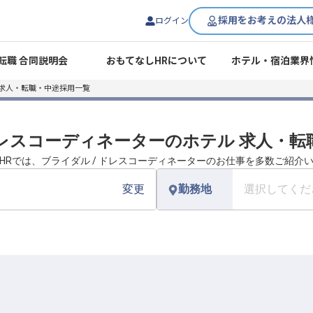
採用をお考えの法人
ログイン
転職 合同説明会
おもてなしHRについて
ホテル・宿泊業界
 求人・転職・中途採用一覧
ドレスコーディネーターのホテル 求人・
HRでは、ブライダル / ドレスコーディネーターのお仕事を多数ご紹介
変更
勤務地
選択してくだ