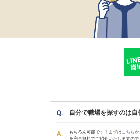
自分で職場を探すのは自
もちろん可能です！まずは
こちら
か
を完全無料でご紹介いたしますので