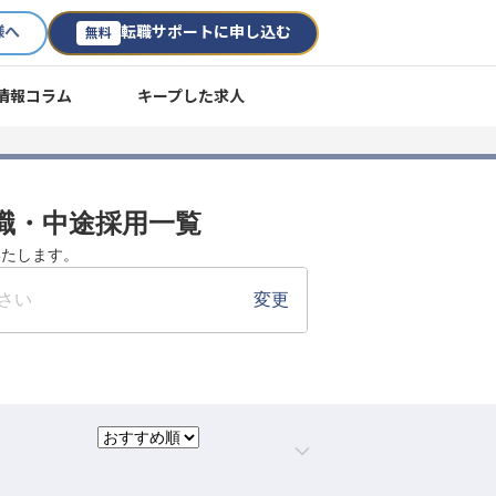
様へ
転職サポートに申し込む
無料
情報コラム
キープした求人
転職・中途採用一覧
いたします。
さい
変更