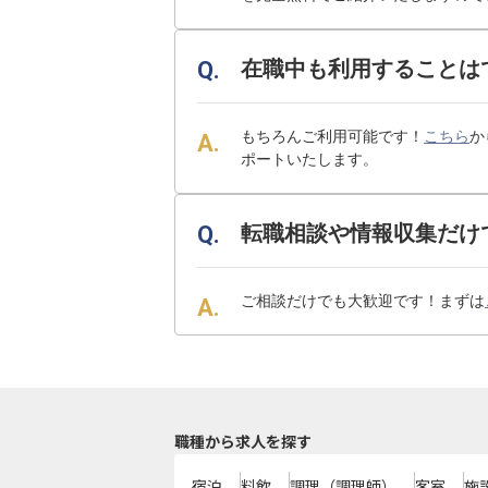
在職中も利用することは
もちろんご利用可能です！
こちら
か
ポートいたします。
転職相談や情報収集だけ
ご相談だけでも大歓迎です！まずは
職種から求人を探す
宿泊
料飲
調理（調理師）
客室
施