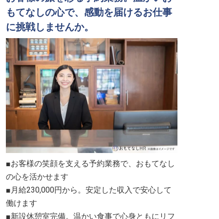
もてなしの心で、感動を届けるお仕事
に挑戦しませんか。
■お客様の笑顔を支える予約業務で、おもてなし
の心を活かせます
■月給230,000円から。安定した収入で安心して
働けます
■新設休憩室完備。温かい食事で心身ともにリフ