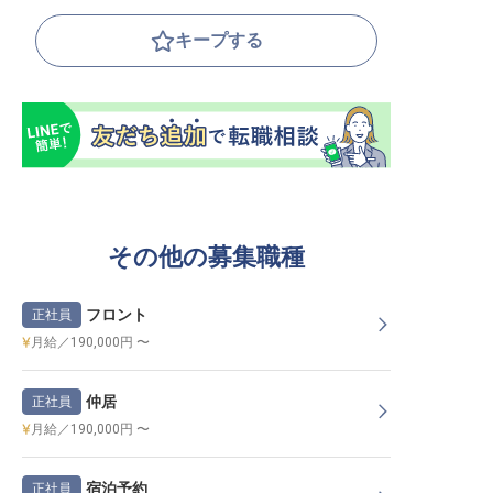
キープする
その他の募集職種
フロント
正社員
月給／190,000円 〜
仲居
正社員
月給／190,000円 〜
宿泊予約
正社員