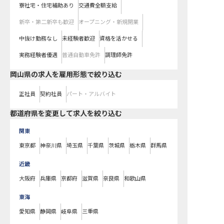
寮社宅・住宅補助あり
交通費全額支給
新卒・第二新卒も歓迎
オープニング・新規開業
中抜け勤務なし
未経験者歓迎
資格を活かせる
実務経験者優遇
普通自動車免許
調理師免許
岡山県の求人を雇用形態で絞り込む
正社員
契約社員
パート・アルバイト
都道府県を変更して求人を絞り込む
関東
東京都
神奈川県
埼玉県
千葉県
茨城県
栃木県
群馬県
近畿
大阪府
兵庫県
京都府
滋賀県
奈良県
和歌山県
東海
愛知県
静岡県
岐阜県
三重県