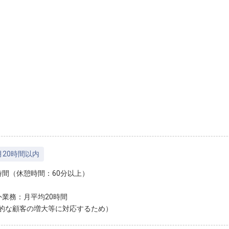
月20時間以内
時間（休憩時間：60分以上）
外業務：月平均20時間
的な顧客の増大等に対応するため）