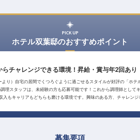
PICK UP
ホテル双葉邸のおすすめポイント
からチャレンジできる環境！昇給・賞与年2回あり
ーより）自宅の居間でくつろぐように過ごせるスタイルが好評の「ホテ
の調理スタッフは、未経験の方も応募可能です！これから調理師として
、収入もキャリアもどちらも磨ける環境です。興味のある方、チャレンジ
募集要項