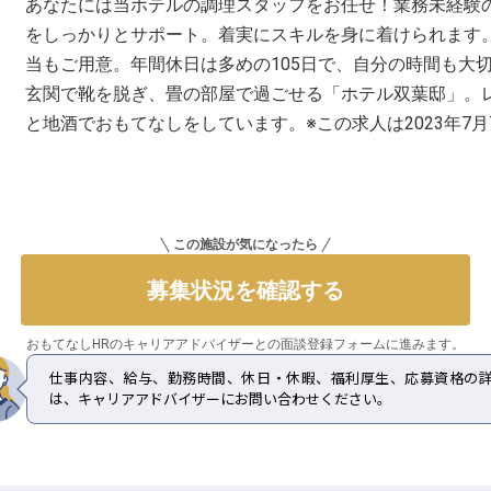
あなたには当ホテルの調理スタッフをお任せ！業務未経験
をしっかりとサポート。着実にスキルを身に着けられます
当もご用意。年間休日は多めの105日で、自分の時間も大
玄関で靴を脱ぎ、畳の部屋で過ごせる「ホテル双葉邸」。
と地酒でおもてなしをしています。※この求人は2023年7
この施設が気になったら
募集状況を確認する
おもてなしHRのキャリアアドバイザーとの
面談登録フォームに進みます。
仕事内容、給与、勤務時間、休日・休暇、福利厚生、応募資格の
は、キャリアアドバイザーにお問い合わせください。