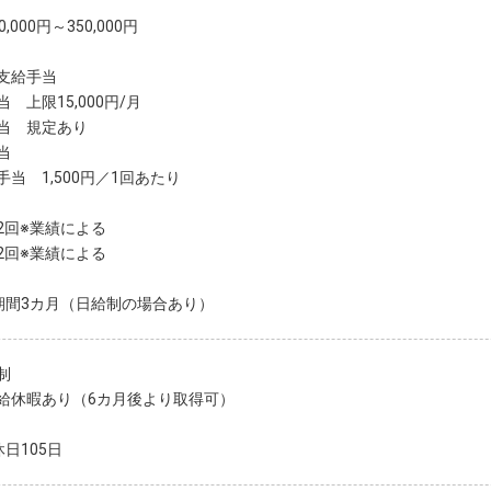
,000円～350,000円
支給手当
 上限15,000円/月
当 規定あり
当
手当 1,500円／1回あたり
2回※業績による
2回※業績による
期間3カ月（日給制の場合あり）
制
給休暇あり（6カ月後より取得可）
日105日