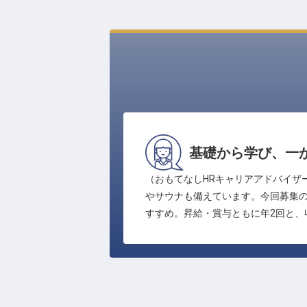
基礎から学び、一
（おもてなしHRキャリアアドバイザ
やサウナも備えています。今回募集
すすめ。昇給・賞与ともに年2回と