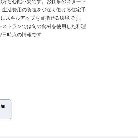
の方も心配不要です。お仕事のスタート
。生活費用の負担を少なく働ける住宅手
切にスキルアップを目指せる環境です。
レストランでは旬の食材を使用した料理
月7日時点の情報です
詳細