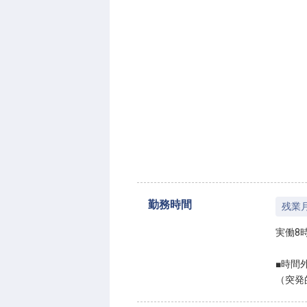
勤務時間
残業
実働8
■時間
（突発