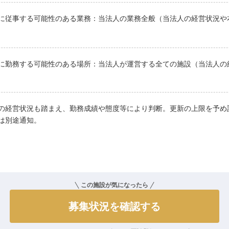
に従事する可能性のある業務：当法人の業務全般（当法人の経営状況や
に勤務する可能性のある場所：当法人が運営する全ての施設（当法人の
の経営状況も踏まえ、勤務成績や態度等により判断。更新の上限を予め
は別途通知。
この施設が気になったら
募集状況を確認する