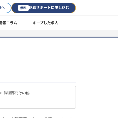
様へ
転職サポートに申し込む
無料
情報コラム
キープした求人
＞ 調理部門その他