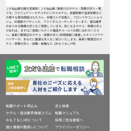
ＪＲ仙山線
沿線の宮城県 / ＪＲ仙山線 / 奥新川
のホテル・旅館の求人一覧
です。ラグジュアリーホテルやビジネスホテル、老舗旅館や温泉旅館など
の様々な宿泊施設はもちろん、仲居さんや支配人、フロントやコンシェル
ジュ、料理長やパティシエ、ブライダルコーディネーターまで、宿泊業界
のあらゆる職種の求人をご用意しています。気になるホテル・旅館の求人
があれば、まずはご登録いただくか電話やメールでお問い合わせくださ
い。奥新川駅周辺のホテル・旅館の求人/採用情報に精通したキャリアアド
バイザーが、あなたに最適な求人をご紹介いたします。奥新川駅周辺のホ
テル・旅館の求人・就職・転職なら【おもてなしHR】
転職サポート申込み
求人検索
ホテル・宿泊業界情報コラム
転職マニュアル
おもてなしHRについて
採用ご担当者様へ
個人情報の取扱いについて
プライバシーポリシー