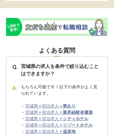
よくある質問
宮城県の求人を条件で絞り込むこと
はできますか？
もちろん可能です！以下の条件がよく見
られています。
・
宮城県 × 宿泊求人 ×
寮あり
・
宮城県 × 宿泊求人 ×
業界経験者優遇
・
宮城県 × 宿泊求人 ×
シティホテル
・
宮城県 × 宿泊求人 ×
リゾートホテル
・
宮城県 × 宿泊求人 ×
温泉地