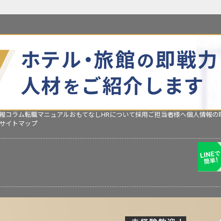
報コラム
転職マニュアル
おもてなしHRについて
採用ご担当者様へ
個人情報の
サイトマップ