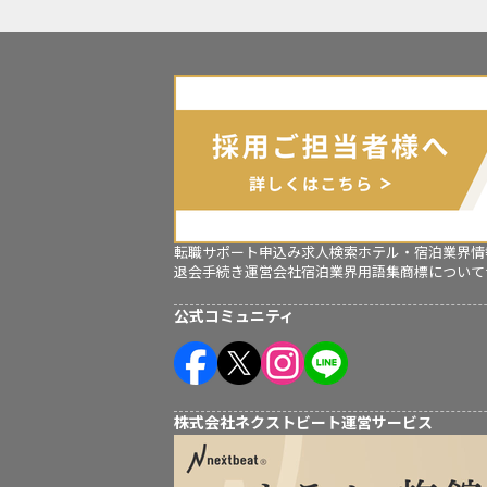
転職サポート申込み
求人検索
ホテル・宿泊業界情
退会手続き
運営会社
宿泊業界用語集
商標について
公式コミュニティ
株式会社ネクストビート運営サービス