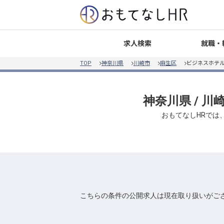
就職・
求人検索
TOP
神奈川県
川崎市
麻生区
ビジネスホテ
神奈川県 / 川
おもてなしHRでは、
こちらの条件の公開求人は現在取り扱いがご