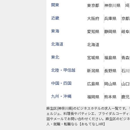
関東
東京都
神奈川県
埼
近畿
大阪府
兵庫県
京都
東海
愛知県
静岡県
岐阜
北海道
北海道
東北
宮城県
福島県
青森
北陸・甲信越
新潟県
長野県
石川
中国・四国
広島県
岡山県
山口
九州・沖縄
福岡県
熊本県
鹿児
麻生区
(
神奈川県
)の
ビジネスホテル
の求人一覧です。
ェルジュ、料理長やパティシエ、ブライダルコーディ
話やメールでお問い合わせください。麻生区のビジネ
人・就職・転職なら【おもてなしHR】