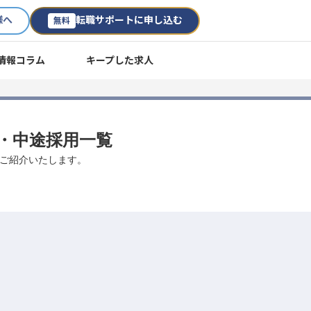
様へ
転職サポートに申し込む
無料
情報コラム
キープした求人
転職・中途採用一覧
多数ご紹介いたします。