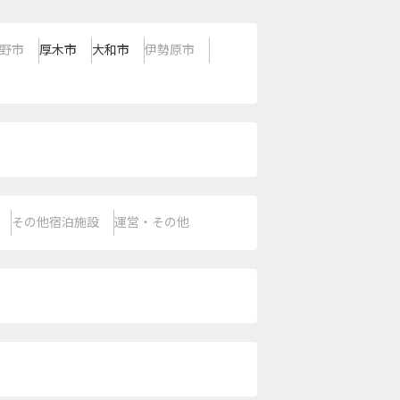
野市
厚木市
大和市
伊勢原市
その他宿泊施設
運営・その他