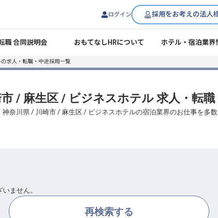
採用をお考えの法人
ログイン
転職 合同説明会
おもてなしHRについて
ホテル・宿泊業界
ルの求人・転職・中途採用一覧
崎市 / 麻生区 / ビジネスホテル 求人・
神奈川県 / 川崎市 / 麻生区 / ビジネスホテルの宿泊業界のお仕事を
ざいません。
再検索する