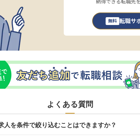
納得できる転職先
転職サ
無料
よくある質問
求人を条件で絞り込むことはできますか？