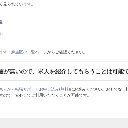
く見られています。
遇
ル
ます！
麻生区の一覧ページ
からご確認ください。
信が無いので、求人を紹介してもらうことは可能
ちらから転職サポートお申し込み(無料)
にお進みください。おもてなし
すので、安心してご利用いただくことが可能です。