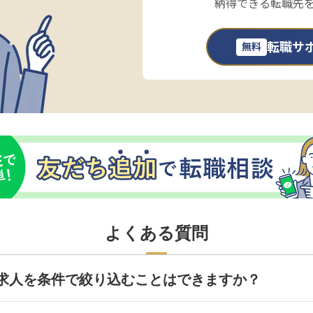
納得できる転職先
転職サ
無料
よくある質問
求人を条件で絞り込むことはできますか？