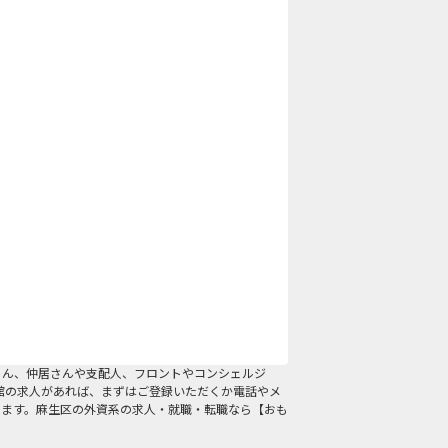
ろん、仲居さんや支配人、フロントやコンシェルジ
館の求人があれば、まずはご登録いただくか電話やメ
します。麻生区の外資系の求人・就職・転職なら【おも