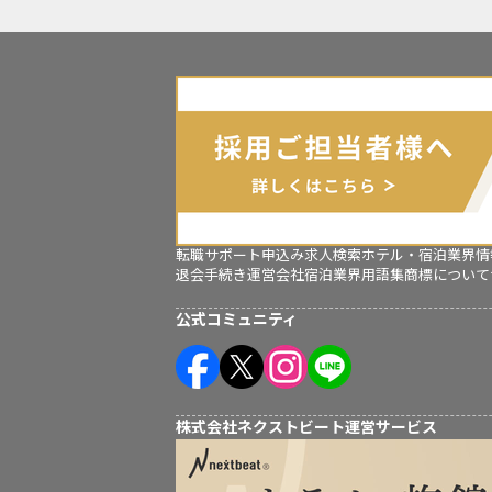
転職サポート申込み
求人検索
ホテル・宿泊業界情
退会手続き
運営会社
宿泊業界用語集
商標について
公式コミュニティ
株式会社ネクストビート運営サービス