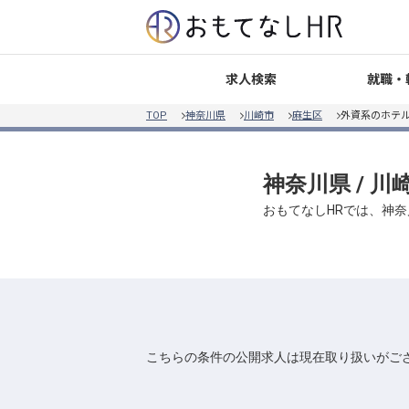
就職・
求人検索
TOP
神奈川県
川崎市
麻生区
外資系のホテル
神奈川県 / 川
おもてなしHRでは、神奈
こちらの条件の公開求人は現在取り扱いがご