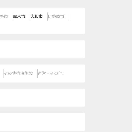
野市
厚木市
大和市
伊勢原市
その他宿泊施設
運営・その他