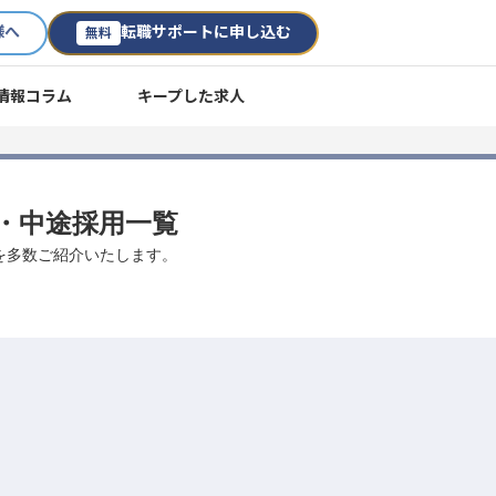
様へ
転職サポートに申し込む
無料
情報コラム
キープした求人
転職・中途採用一覧
事を多数ご紹介いたします。