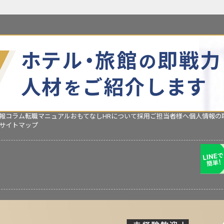
報コラム
転職マニュアル
おもてなしHRについて
採用ご担当者様へ
個人情報の
サイトマップ