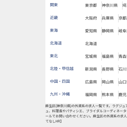
関東
東京都
神奈川県
埼
近畿
大阪府
兵庫県
京都
東海
愛知県
静岡県
岐阜
北海道
北海道
東北
宮城県
福島県
青森
北陸・甲信越
新潟県
長野県
石川
中国・四国
広島県
岡山県
山口
九州・沖縄
福岡県
熊本県
鹿児
麻生区
(
神奈川県
)の
外資系
の求人一覧です。ラグジュ
ュ、料理長やパティシエ、ブライダルコーディネータ
ールでお問い合わせください。麻生区の外資系の求人
てなしHR】