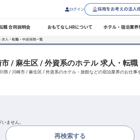
採用をお考えの法人
ログイン
転職 合同説明会
おもてなしHRについて
ホテル・宿泊業界
 求人・転職・中途採用一覧
崎市 / 麻生区 / 外資系のホテル 求人・
川県 / 川崎市 / 麻生区 / 外資系のホテル・旅館などの宿泊業界のお仕
ざいません。
再検索する