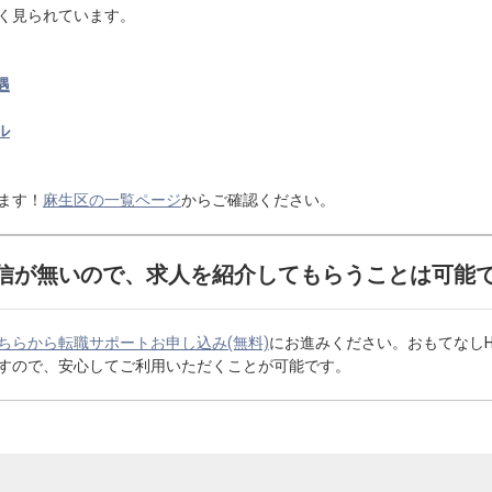
く見られています。
遇
ル
ます！
麻生区の一覧ページ
からご確認ください。
信が無いので、求人を紹介してもらうことは可能
ちらから転職サポートお申し込み(無料)
にお進みください。おもてなし
すので、安心してご利用いただくことが可能です。