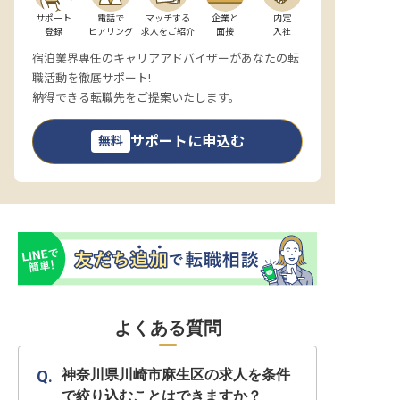
サポート

電話で

マッチする

企業と

内定

登録
ヒアリング
求人をご紹介
面接
入社
宿泊業界専任のキャリアアドバイザーがあなたの転
職活動を徹底サポート!
納得できる転職先をご提案いたします。
サポートに申込む
無料
よくある質問
神奈川県川崎市麻生区の求人を条件
で絞り込むことはできますか？