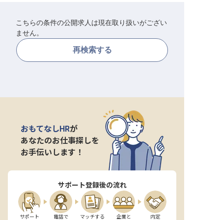
転職サポートに申し込む
無料
こちらの条件の公開求人は現在取り扱いがござい
ません。
採用をお考えの企業様へ
再検索する
おもてなしHR
が
あなたのお仕事探しを
お手伝いします！
サポート登録後の流れ
サポート

電話で

マッチする

企業と

内定
