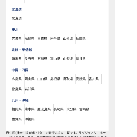
北海道
北海道
東北
宮城県
福島県
青森県
岩手県
山形県
秋田県
北陸・甲信越
新潟県
長野県
石川県
富山県
山梨県
福井県
中国・四国
広島県
岡山県
山口県
島根県
鳥取県
愛媛県
香川県
徳島県
高知県
九州・沖縄
福岡県
熊本県
鹿児島県
長崎県
大分県
宮崎県
佐賀県
沖縄県
麻生区
(
神奈川県
)の
U・Iターン歓迎
の求人一覧です。ラグジュアリーホテ