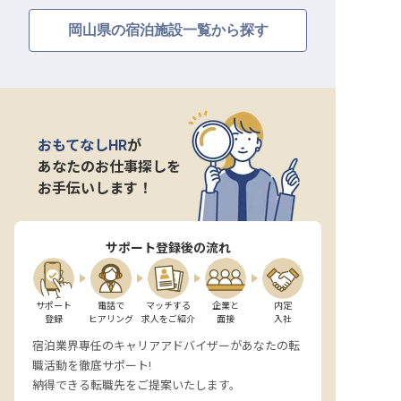
岡山県の宿泊施設一覧から探す
おもてなしHR
が
あなたのお仕事探しを
お手伝いします！
サポート登録後の流れ
サポート

電話で

マッチする

企業と

内定

登録
ヒアリング
求人をご紹介
面接
入社
宿泊業界専任のキャリアアドバイザーがあなたの転
職活動を徹底サポート!
納得できる転職先をご提案いたします。