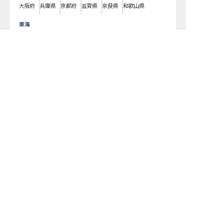
大阪府
兵庫県
京都府
滋賀県
奈良県
和歌山県
東海
愛知県
静岡県
岐阜県
三重県
転職サポートに申し込む
無料
北海道
北海道
東北
宮城県
福島県
青森県
岩手県
山形県
秋田県
北陸・甲信越
新潟県
長野県
石川県
富山県
山梨県
福井県
中国・四国
広島県
岡山県
山口県
島根県
鳥取県
愛媛県
香川県
徳島県
高知県
九州・沖縄
福岡県
熊本県
鹿児島県
長崎県
大分県
宮崎県