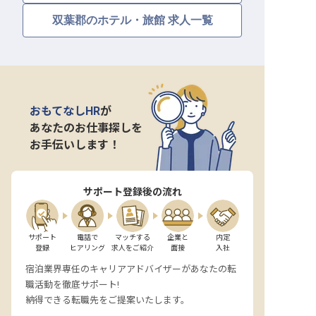
双葉郡のホテル・旅館 求人一覧
おもてなしHR
が
あなたのお仕事探しを
お手伝いします！
サポート登録後の流れ
サポート

電話で

マッチする

企業と

内定

登録
ヒアリング
求人をご紹介
面接
入社
宿泊業界専任のキャリアアドバイザーがあなたの転
職活動を徹底サポート!
納得できる転職先をご提案いたします。