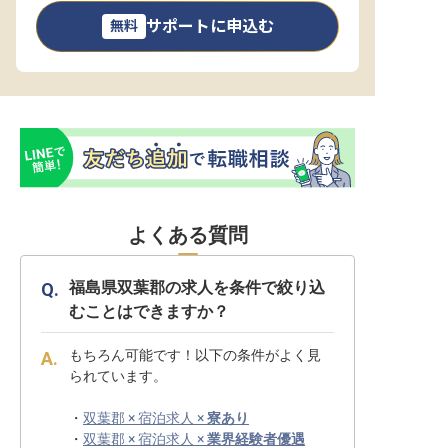
サポートに申込む
無料
よくある質問
福島県双葉郡の求人を条件で絞り込
むことはできますか？
もちろん可能です！以下の条件がよく見
られています。
・
双葉郡 × 宿泊求人 ×
寮あり
・
双葉郡 × 宿泊求人 ×
業界経験者優遇