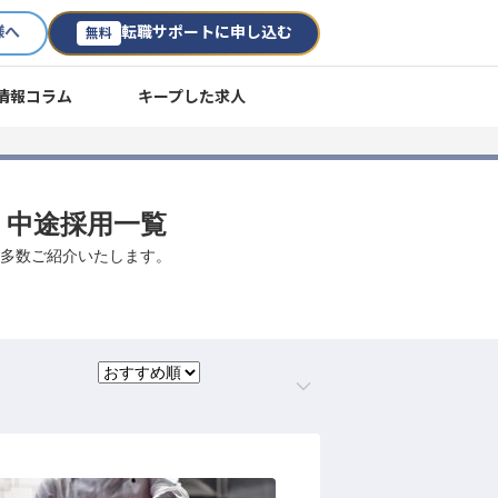
様へ
転職サポートに申し込む
無料
情報コラム
キープした求人
職・中途採用一覧
事を多数ご紹介いたします。