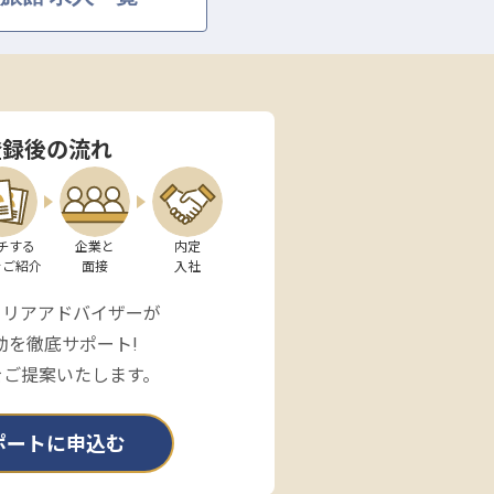
登録後の流れ
チする

企業と

内定

をご紹介
面接
入社
ャリアアドバイザーが
動を徹底サポート!
をご提案いたします。
ポートに申込む