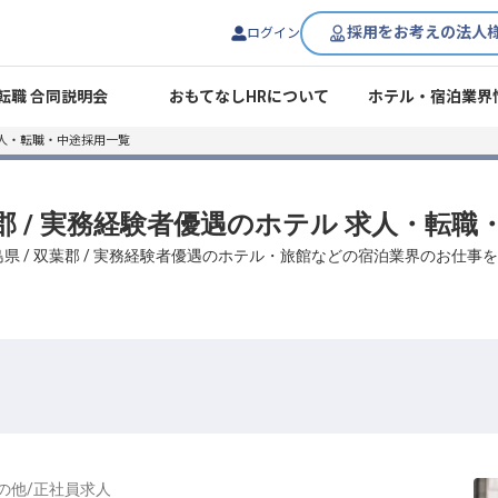
採用をお考えの法人
ログイン
転職 合同説明会
おもてなしHRについて
ホテル・宿泊業界
人・転職・中途採用一覧
葉郡 / 実務経験者優遇のホテル 求人・転
県 / 双葉郡 / 実務経験者優遇のホテル・旅館などの宿泊業界のお仕
の他
/
正社員
求人