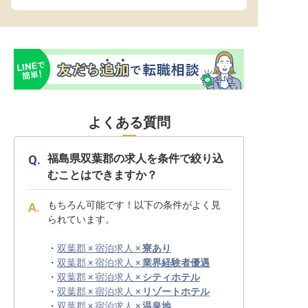
よくある質問
福島県双葉郡の求人を条件で絞り込
むことはできますか？
もちろん可能です！以下の条件がよく見
られています。
・
双葉郡 × 宿泊求人 ×
寮あり
・
双葉郡 × 宿泊求人 ×
業界経験者優遇
・
双葉郡 × 宿泊求人 ×
シティホテル
・
双葉郡 × 宿泊求人 ×
リゾートホテル
・
双葉郡 × 宿泊求人 ×
温泉地