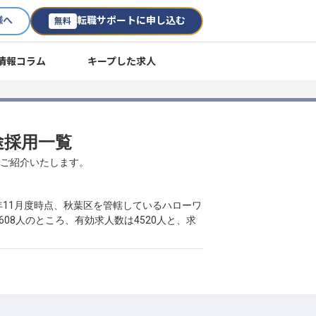
様へ
転職サポートに申し込む
無料
情報コラム
キープした求人
中途採用一覧
数ご紹介いたします。
年11月度時点、秋葉区を管轄しているハローワ
08人のところ、有効求人数は4520人と、求
。