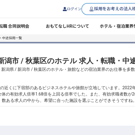
採用をお考えの法人
ログイン
転職 合同説明会
おもてなしHRについて
ホテル・宿泊業界
・中途採用一覧
 新潟市 / 秋葉区のホテル 求人・転職・
、新潟県 / 新潟市 / 秋葉区のホテル・旅館などの宿泊業界のお仕事を多
の近くに下宿部のあるビジネスホテルや旅館が立地しています。2022
全体の有効求人倍率1.68倍を上回る倍率でした。また、有効求職者数が26
。数ある求人の中から、希望に合った施設を選ぶことができそうですね