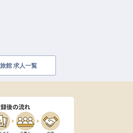
旅館 求人一覧
登録後の流れ