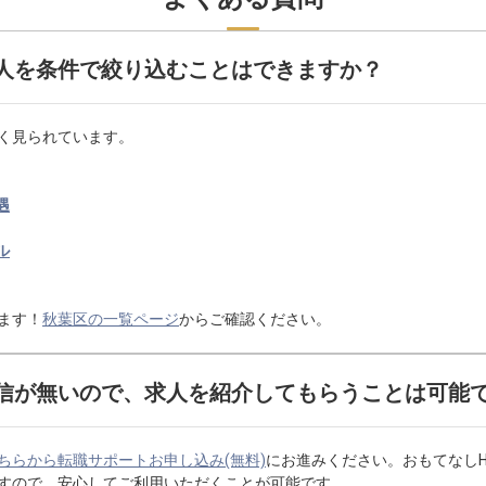
人を条件で絞り込むことはできますか？
く見られています。
遇
ル
ます！
秋葉区の一覧ページ
からご確認ください。
信が無いので、求人を紹介してもらうことは可能
ちらから転職サポートお申し込み(無料)
にお進みください。おもてなし
すので、安心してご利用いただくことが可能です。