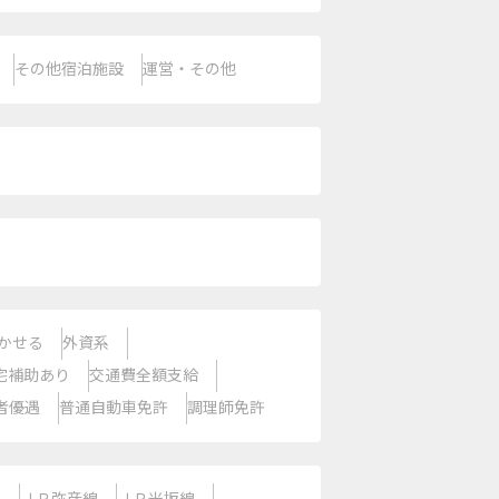
その他宿泊施設
運営・その他
かせる
外資系
宅補助あり
交通費全額支給
者優遇
普通自動車免許
調理師免許