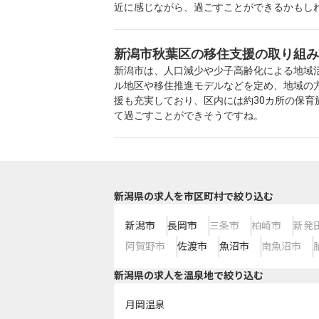
近に感じながら、過ごすことができるかもし
新潟市秋葉区の移住支援の取り組み
新潟市は、人口減少や少子高齢化による地域
ル地区や移住推進モデルなどを定め、地域の
援も充実しており、区内には約30カ所の保
て過ごすことができそうですね。
新潟県の求人を市区町村で絞り込む
新潟市
長岡市
三条市
柏崎市
新発
阿賀野市
佐渡市
魚沼市
南魚沼市
新潟県の求人を温泉地で絞り込む
月岡温泉