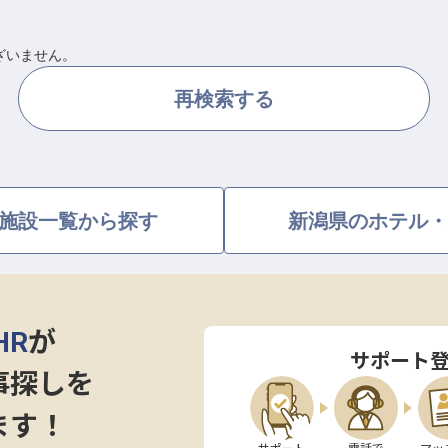
ざいません。
再検索する
施設一覧から探す
新潟県のホテル・
HR
が
サポート
事探しを
ます！