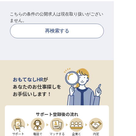
転職サポートに申し込む
無料
こちらの条件の公開求人は現在取り扱いがござい
ません。
採用をお考えの企業様へ
再検索する
おもてなしHR
が
あなたのお仕事探しを
お手伝いします！
サポート登録後の流れ
サポート

電話で

マッチする

企業と

内定
