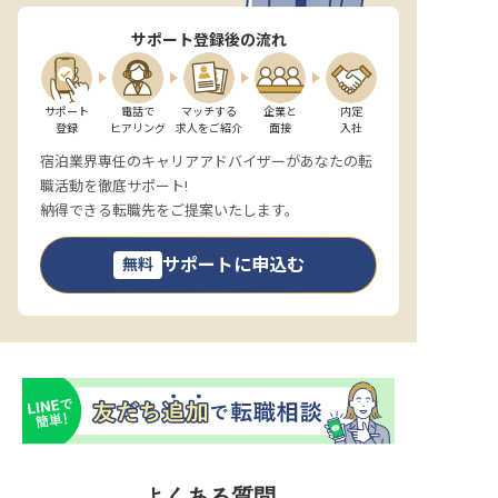
サポート登録後の流れ
サポート

電話で

マッチする

企業と

内定

登録
ヒアリング
求人をご紹介
面接
入社
宿泊業界専任のキャリアアドバイザーがあなたの転
職活動を徹底サポート!
納得できる転職先をご提案いたします。
サポートに申込む
無料
よくある質問