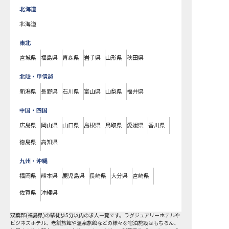
北海道
北海道
東北
宮城県
福島県
青森県
岩手県
山形県
秋田県
北陸・甲信越
新潟県
長野県
石川県
富山県
山梨県
福井県
中国・四国
広島県
岡山県
山口県
島根県
鳥取県
愛媛県
香川県
徳島県
高知県
九州・沖縄
福岡県
熊本県
鹿児島県
長崎県
大分県
宮崎県
佐賀県
沖縄県
双葉郡
(
福島県
)の
駅徒歩5分以内
の求人一覧です。ラグジュアリーホテルや
ビジネスホテル、老舗旅館や温泉旅館などの様々な宿泊施設はもちろん、