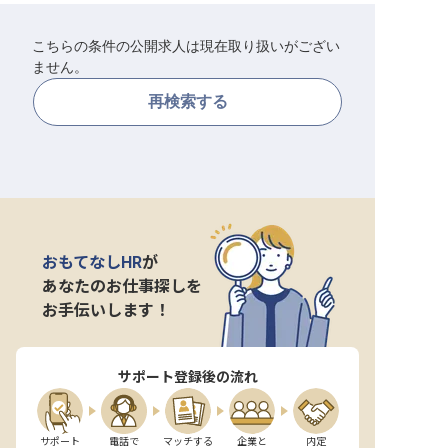
転職サポートに申し込む
無料
こちらの条件の公開求人は現在取り扱いがござい
ません。
採用をお考えの企業様へ
再検索する
おもてなしHR
が
あなたのお仕事探しを
お手伝いします！
サポート登録後の流れ
サポート

電話で

マッチする

企業と

内定
