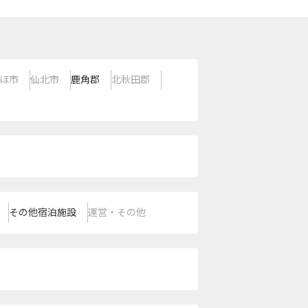
ほ市
仙北市
鹿角郡
北秋田郡
その他宿泊施設
運営・その他