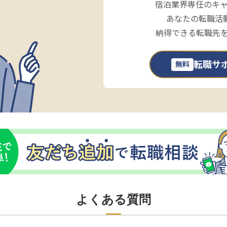
宿泊業界専任のキ
あなたの転職活
納得できる転職先
転職サ
無料
よくある質問