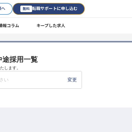
様へ
転職サポートに申し込む
無料
情報コラム
キープした求人
・中途採用一覧
いたします。
さい
変更