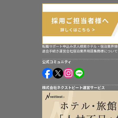
転職サポート申込み
求人検索
ホテル・宿泊業界情
退会手続き
運営会社
宿泊業界用語集
商標について
公式コミュニティ
株式会社ネクストビート運営サービス