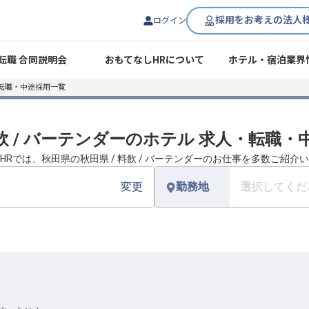
採用をお考えの法人
ログイン
転職 合同説明会
おもてなしHRについて
ホテル・宿泊業界
転職・中途採用一覧
料飲 / バーテンダーのホテル 求人・転職
HRでは、秋田県の秋田県 / 料飲 / バーテンダーのお仕事を多数ご紹介
変更
勤務地
選択してくだ