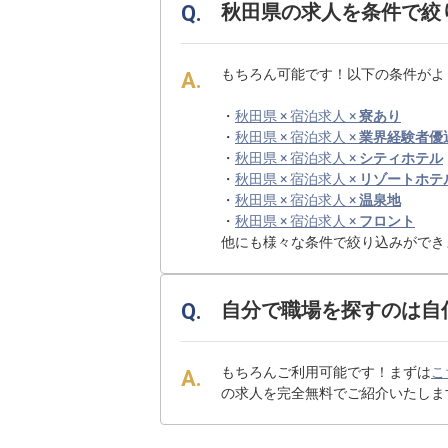
秋田県の求人を条件で絞
もちろん可能です！以下の条件がよ
・
秋田県 × 宿泊求人 ×
寮あり
・
秋田県 × 宿泊求人 ×
業界経験者優
・
秋田県 × 宿泊求人 ×
シティホテル
・
秋田県 × 宿泊求人 ×
リゾートホテ
・
秋田県 × 宿泊求人 ×
温泉地
・
秋田県 × 宿泊求人 ×
フロント
他にも様々な条件で絞り込みができ
自分で職場を探すのは自
もちろんご利用可能です！まずは
こ
の求人を完全無料でご紹介いたしま