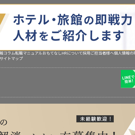
報コラム
転職マニュアル
おもてなしHRについて
採用ご担当者様へ
個人情報の
サイトマップ