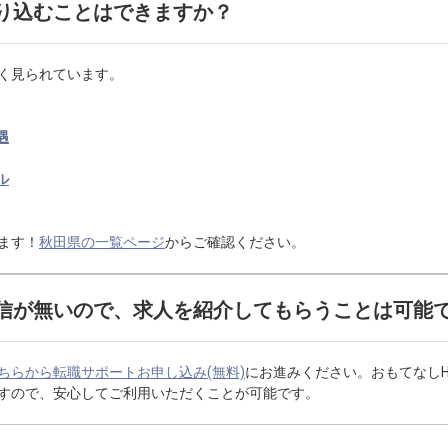
り込むことはできますか？
く見られています。
遇
ル
ます！
秋田県の一覧ページ
からご確認ください。
信が無いので、求人を紹介してもらうことは可能
ちらから転職サポートお申し込み(無料)
にお進みください。おもてなし
すので、安心してご利用いただくことが可能です。