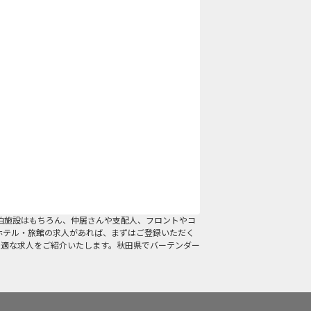
泊施設はもちろん、仲居さんや支配人、フロントやコ
ホテル・旅館の求人があれば、まずはご登録いただく
最適な求人をご紹介いたします。秋田県でバーテンダー