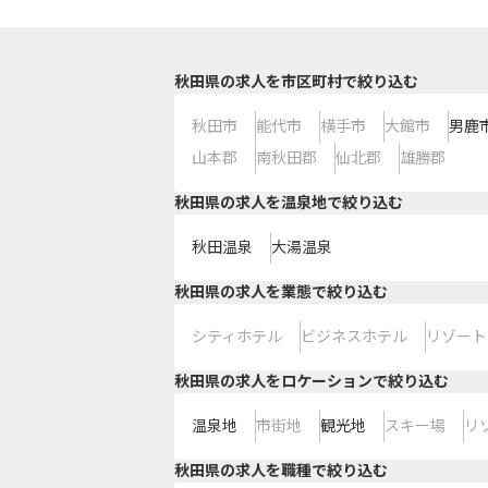
秋田県の求人を市区町村で絞り込む
秋田市
能代市
横手市
大館市
男鹿
山本郡
南秋田郡
仙北郡
雄勝郡
秋田県の求人を温泉地で絞り込む
秋田温泉
大湯温泉
秋田県の求人を業態で絞り込む
シティホテル
ビジネスホテル
リゾート
秋田県の求人をロケーションで絞り込む
温泉地
市街地
観光地
スキー場
リ
秋田県の求人を職種で絞り込む