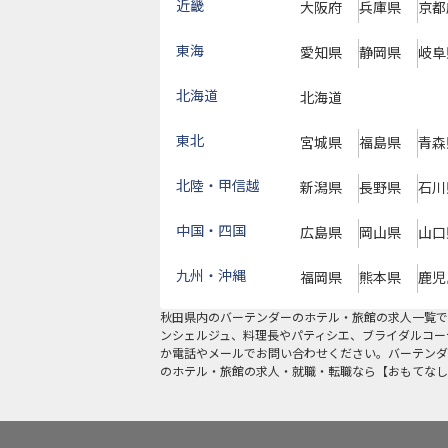
近畿
大阪府
兵庫県
京都
東海
愛知県
静岡県
岐阜
北海道
北海道
東北
宮城県
福島県
青森
北陸・甲信越
新潟県
長野県
石川
中国・四国
広島県
岡山県
山口
九州・沖縄
福岡県
熊本県
鹿児
秋田県
内の
バーテンダー
のホテル・旅館の求人一覧で
ンシェルジュ、料理長やパティシエ、ブライダルコー
か電話やメールでお問い合わせください。バーテンダ
のホテル・旅館の求人・就職・転職なら【おもてなし