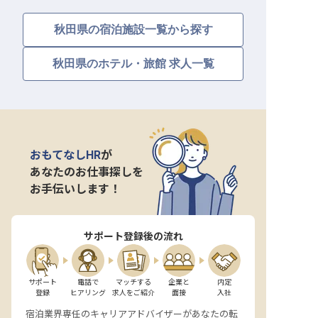
秋田県の宿泊施設一覧から探す
秋田県のホテル・旅館 求人一覧
おもてなしHR
が
あなたのお仕事探しを
お手伝いします！
サポート登録後の流れ
サポート

電話で

マッチする

企業と

内定

登録
ヒアリング
求人をご紹介
面接
入社
宿泊業界専任のキャリアアドバイザーがあなたの転