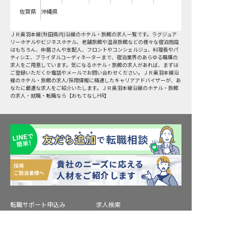
佐賀県
沖縄県
ＪＲ奥羽本線(秋田県内)沿線
のホテル・旅館の求人一覧です。ラグジュア
リーホテルやビジネスホテル、老舗旅館や温泉旅館などの様々な宿泊施設
はもちろん、仲居さんや支配人、フロントやコンシェルジュ、料理長やパ
ティシエ、ブライダルコーディネーターまで、宿泊業界のあらゆる職種の
求人をご用意しています。気になるホテル・旅館の求人があれば、まずは
ご登録いただくか電話やメールでお問い合わせください。ＪＲ奥羽本線沿
線のホテル・旅館の求人/採用情報に精通したキャリアアドバイザーが、あ
なたに最適な求人をご紹介いたします。ＪＲ奥羽本線沿線のホテル・旅館
の求人・就職・転職なら【おもてなしHR】
転職サポート申込み
求人検索
ホテル・宿泊業界情報コラム
転職マニュアル