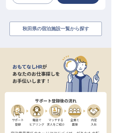
秋田県の宿泊施設一覧から探す
おもてなしHR
が
あなたのお仕事探しを
お手伝いします！
サポート登録後の流れ
サポート

電話で

マッチする

企業と

内定

登録
ヒアリング
求人をご紹介
面接
入社