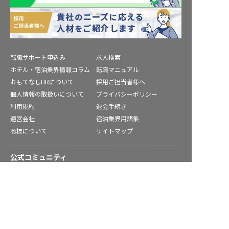
転職サポート申込み
求人検索
ホテル・宿泊業界情報コラム
転職マニュアル
おもてなしHRについて
採用ご担当者様へ
個人情報の取扱いについて
プライバシーポリシー
利用規約
退会手続き
運営会社
宿泊業界用語集
商標について
サイトマップ
公式コミュニティ
求人を紹介してもらう
株式会社ネクストビート運営サービス