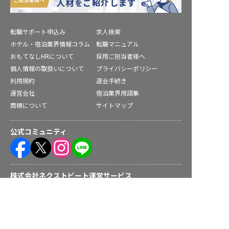
転職サポート申込み
求人検索
ホテル・宿泊業界情報コラム
転職マニュアル
おもてなしHRについて
採用ご担当者様へ
個人情報の取扱いについて
プライバシーポリシー
利用規約
退会手続き
運営会社
宿泊業界用語集
商標について
サイトマップ
公式コミュニティ
株式会社ネクストビート運営サービス
求人を紹介してもらう
保育業界の求職者様向けサービス
保育士バンク！ - 日本最大級。保育士・幼稚園教諭向け転職支