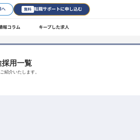
様へ
転職サポートに申し込む
無料
情報コラム
キープした求人
中途採用一覧
数ご紹介いたします。