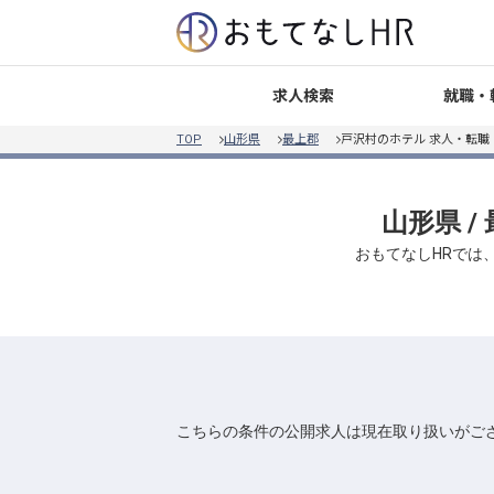
就職・
求人検索
TOP
山形県
最上郡
戸沢村のホテル 求人・転職
山形県 /
おもてなしHRでは
こちらの条件の公開求人は現在取り扱いがご