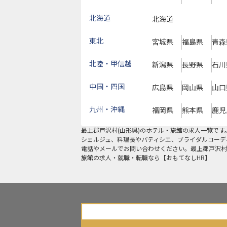
北海道
北海道
東北
宮城県
福島県
青森
北陸・甲信越
新潟県
長野県
石川
中国・四国
広島県
岡山県
山口
九州・沖縄
福岡県
熊本県
鹿児
最上郡戸沢村
(
山形県
)のホテル・旅館の求人一覧で
シェルジュ、料理長やパティシエ、ブライダルコーデ
電話やメールでお問い合わせください。最上郡戸沢村
旅館の求人・就職・転職なら【おもてなしHR】