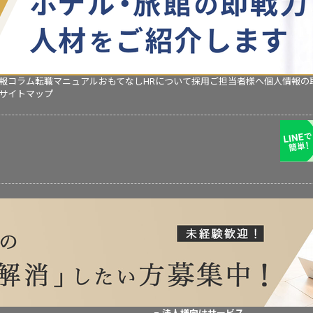
報コラム
転職マニュアル
おもてなしHRについて
採用ご担当者様へ
個人情報の
サイトマップ