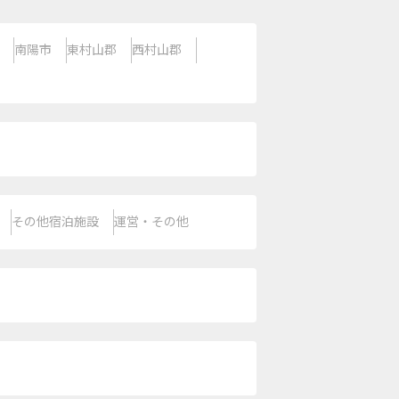
南陽市
東村山郡
西村山郡
その他宿泊施設
運営・その他