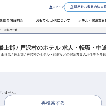
採用をお考えの法人
ログイン
転職 合同説明会
おもてなしHRについて
ホテル・宿泊業界
・中途採用一覧
 最上郡 / 戸沢村のホテル 求人・転職・
、山形県 / 最上郡 / 戸沢村のホテル・旅館などの宿泊業界のお仕事を多
ざいません。
再検索する