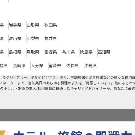
県
岩手県
山形県
秋田県
県
富山県
山梨県
福井県
県
島根県
鳥取県
愛媛県
香川県
徳島県
高知県
島県
長崎県
大分県
宮崎県
佐賀県
沖縄県
す。ラグジュアリーホテルやビジネスホテル、老舗旅館や温泉旅館などの様々な宿泊
ィネーターまで、宿泊業界のあらゆる職種の求人をご用意しています。気になるホ
のホテル・旅館の求人/採用情報に精通したキャリアアドバイザーが、あなたに最