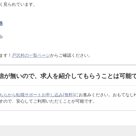
く見られています。
遇
ル
ます！
戸沢村の一覧ページ
からご確認ください。
信が無いので、求人を紹介してもらうことは可能
ちらから転職サポートお申し込み(無料)
にお進みください。おもてなし
すので、安心してご利用いただくことが可能です。