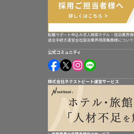
転職サポート申込み
求人検索
ホテル・宿泊業界情
退会手続き
運営会社
宿泊業界用語集
商標について
公式コミュニティ
株式会社ネクストビート運営サービス