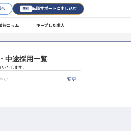
様へ
転職サポートに申し込む
無料
情報コラム
キープした求人
職・中途採用一覧
紹介いたします。
さい
変更