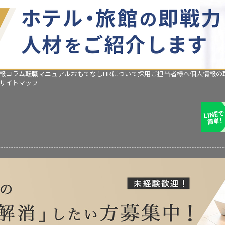
報コラム
転職マニュアル
おもてなしHRについて
採用ご担当者様へ
個人情報の
サイトマップ