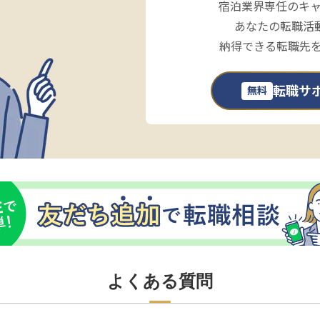
宿泊業界専任のキ
あなたの転職活
納得できる転職先
転職サ
無料
よくある質問