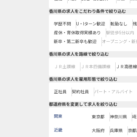
香川県の求人をこだわり条件で絞り込む
学歴不問
U・Iターン歓迎
転勤なし
残
産休・育休取得実績あり
駅徒歩5分以内
新卒・第二新卒も歓迎
オープニング・新
香川県
の求人を路線で絞り込む
ＪＲ土讃線
ＪＲ本四備讃線
ＪＲ高徳線
香川県の求人を雇用形態で絞り込む
正社員
契約社員
パート・アルバイト
都道府県を変更して求人を絞り込む
関東
東京都
神奈川県
埼
近畿
大阪府
兵庫県
京都