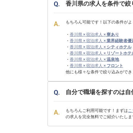
香川県の求人を条件で絞
もちろん可能です！以下の条件がよ
・
香川県 × 宿泊求人 ×
寮あり
・
香川県 × 宿泊求人 ×
業界経験者優
・
香川県 × 宿泊求人 ×
シティホテル
・
香川県 × 宿泊求人 ×
リゾートホテ
・
香川県 × 宿泊求人 ×
温泉地
・
香川県 × 宿泊求人 ×
フロント
他にも様々な条件で絞り込みができ
自分で職場を探すのは自
もちろんご利用可能です！まずは
こ
の求人を完全無料でご紹介いたしま