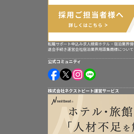
転職サポート申込み
求人検索
ホテル・宿泊業界情
退会手続き
運営会社
宿泊業界用語集
商標について
公式コミュニティ
株式会社ネクストビート運営サービス