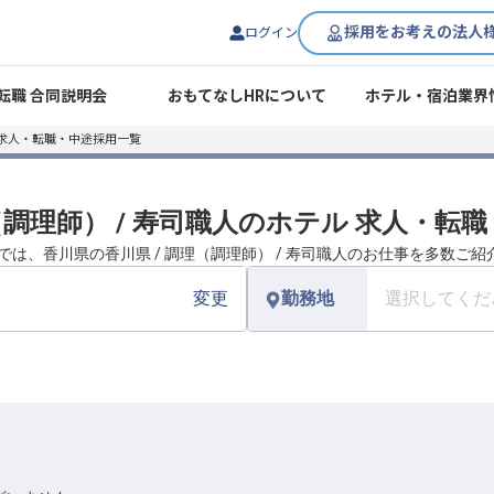
採用をお考えの法人
ログイン
転職 合同説明会
おもてなしHRについて
ホテル・宿泊業界
 求人・転職・中途採用一覧
理（調理師） / 寿司職人のホテル 求人・転
では、香川県の香川県 / 調理（調理師） / 寿司職人のお仕事を多数ご
変更
勤務地
選択してくだ