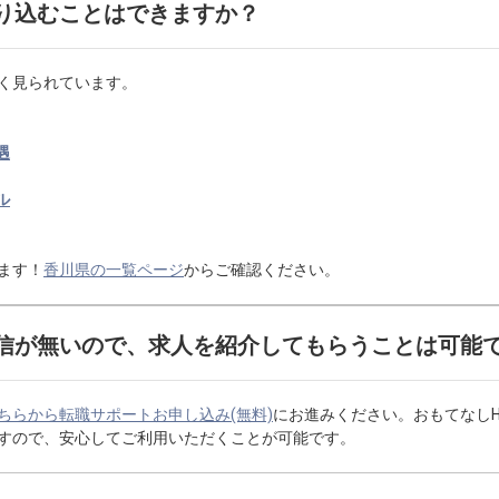
り込むことはできますか？
く見られています。
遇
ル
ます！
香川県の一覧ページ
からご確認ください。
信が無いので、求人を紹介してもらうことは可能
ちらから転職サポートお申し込み(無料)
にお進みください。おもてなし
すので、安心してご利用いただくことが可能です。