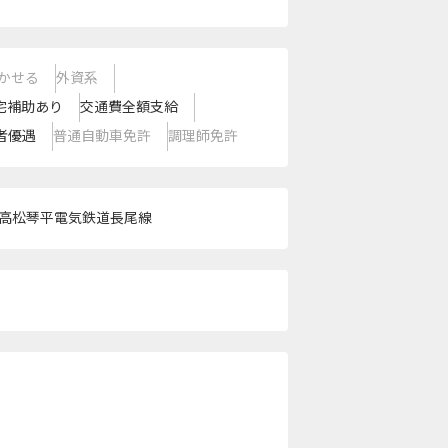
かせる
外資系
宅補助あり
交通費全額支給
者優遇
普通自動車免許
調理師免許
高松琴平電気鉄道長尾線