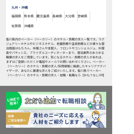
九州・沖縄
福岡県
熊本県
鹿児島県
長崎県
大分県
宮崎県
佐賀県
沖縄県
香川県
内の
ベーカー（ベーカリー）
のホテル・旅館の求人一覧です。ラグ
ジュアリーホテルやビジネスホテル、老舗旅館や温泉旅館などの様々な宿
泊施設はもちろん、仲居さんや支配人、フロントやコンシェルジュ、料理
長やパティシエ、ブライダルコーディネーターまで、宿泊業界のあらゆる
職種の求人をご用意しています。気になるホテル・旅館の求人があれば、
まずはご登録いただくか電話やメールでお問い合わせください。ベーカー
（ベーカリー）のホテル・旅館の求人/採用情報に精通したキャリアアドバ
イザーが、あなたに最適な求人をご紹介いたします。香川県でベーカー
（ベーカリー）のホテル・旅館の求人・就職・転職なら【おもてなしHR】