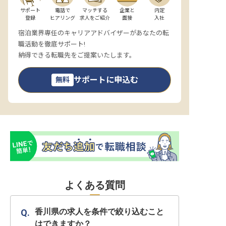
サポート

電話で

マッチする

企業と

内定

登録
ヒアリング
求人をご紹介
面接
入社
宿泊業界専任のキャリアアドバイザーがあなたの転
職活動を徹底サポート!
納得できる転職先をご提案いたします。
サポートに申込む
無料
よくある質問
香川県の求人を条件で絞り込むこと
はできますか？