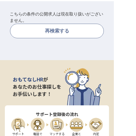
転職サポートに申し込む
無料
こちらの条件の公開求人は現在取り扱いがござい
ません。
採用をお考えの企業様へ
再検索する
おもてなしHR
が
あなたのお仕事探しを
お手伝いします！
サポート登録後の流れ
サポート

電話で

マッチする

企業と

内定
