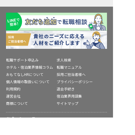
転職サポート申込み
求人検索
ホテル・宿泊業界情報コラム
転職マニュアル
おもてなしHRについて
採用ご担当者様へ
個人情報の取扱いについて
プライバシーポリシー
利用規約
退会手続き
運営会社
宿泊業界用語集
商標について
サイトマップ
公式コミュニティ
双葉郡の求人を紹介してもらう