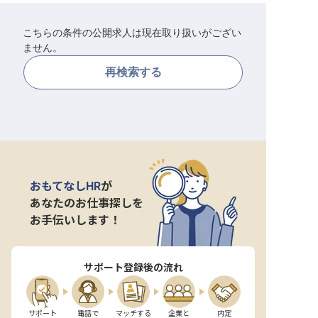
転職サポートに申し込む
無料
こちらの条件の公開求人は現在取り扱いがござい
ません。
採用をお考えの企業様へ
再検索する
おもてなしHR
が
あなたのお仕事探しを
お手伝いします！
サポート登録後の流れ
サポート

電話で

マッチする

企業と

内定
