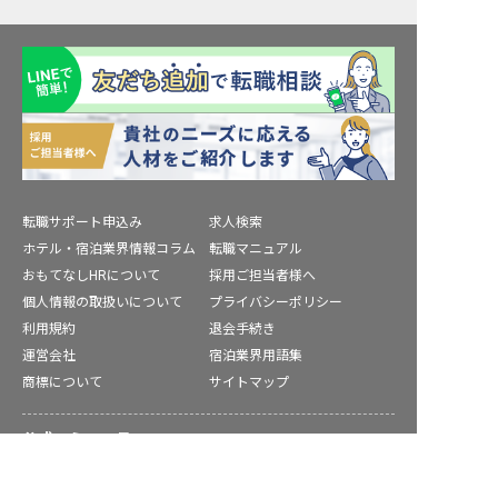
転職サポート申込み
求人検索
ホテル・宿泊業界情報コラム
転職マニュアル
おもてなしHRについて
採用ご担当者様へ
個人情報の取扱いについて
プライバシーポリシー
利用規約
退会手続き
運営会社
宿泊業界用語集
商標について
サイトマップ
公式コミュニティ
双葉郡の求人を紹介してもらう