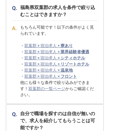
福島県双葉郡の求人を条件で絞り込
むことはできますか？
もちろん可能です！以下の条件がよく見
られています。
・
双葉郡 × 宿泊求人 ×
寮あり
・
双葉郡 × 宿泊求人 ×
業界経験者優遇
・
双葉郡 × 宿泊求人 ×
シティホテル
・
双葉郡 × 宿泊求人 ×
リゾートホテル
・
双葉郡 × 宿泊求人 ×
温泉地
・
双葉郡 × 宿泊求人 ×
フロント
他にも様々な条件で絞り込みができま
す！
双葉郡の一覧ページ
からご確認くだ
さい。
自分で職場を探すのは自信が無いの
で、求人を紹介してもらうことは可
能ですか？