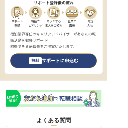
サポート登録後の流れ
サポート

電話で

マッチする

企業と

内定

登録
ヒアリング
求人をご紹介
面接
入社
宿泊業界専任のキャリアアドバイザーがあなたの転
職活動を徹底サポート!
納得できる転職先をご提案いたします。
サポートに申込む
無料
よくある質問