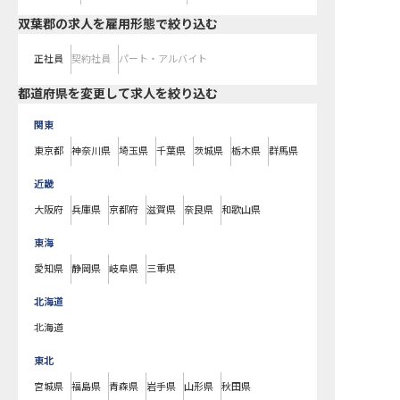
双葉郡の求人を雇用形態で絞り込む
正社員
契約社員
パート・アルバイト
都道府県を変更して求人を絞り込む
関東
東京都
神奈川県
埼玉県
千葉県
茨城県
栃木県
群馬県
近畿
大阪府
兵庫県
京都府
滋賀県
奈良県
和歌山県
東海
愛知県
静岡県
岐阜県
三重県
北海道
北海道
東北
宮城県
福島県
青森県
岩手県
山形県
秋田県