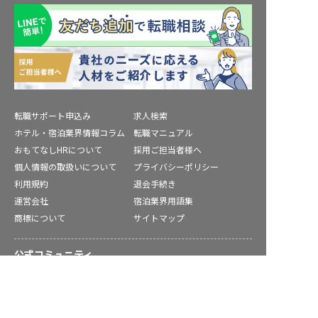
転職サポート申込み
求人検索
ホテル・宿泊業界情報コラム
転職マニュアル
おもてなしHRについて
採用ご担当者様へ
個人情報の取扱いについて
プライバシーポリシー
利用規約
退会手続き
運営会社
宿泊業界用語集
商標について
サイトマップ
公式コミュニティ
双葉郡の求人を紹介してもらう
株式会社ネクストビート運営サービス