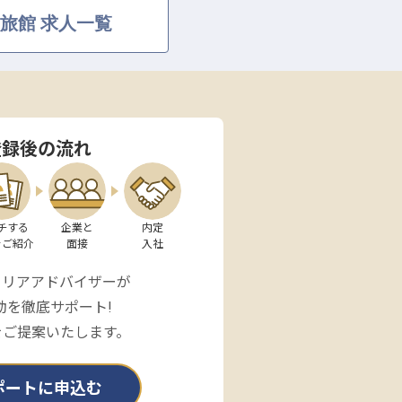
旅館 求人一覧
登録後の流れ
チする

企業と

内定

をご紹介
面接
入社
ャリアアドバイザーが
動を徹底サポート!
をご提案いたします。
ポートに申込む