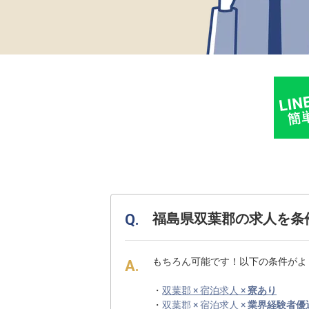
福島県双葉郡の求人を条
もちろん可能です！以下の条件がよ
・
双葉郡 × 宿泊求人 ×
寮あり
・
双葉郡 × 宿泊求人 ×
業界経験者優