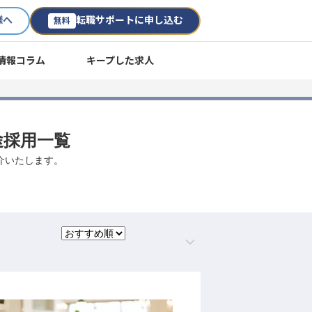
様へ
転職サポートに申し込む
無料
情報コラム
キープした求人
途採用一覧
紹介いたします。