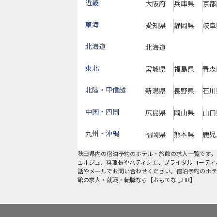
近畿
大阪府
兵庫県
京都
東海
愛知県
静岡県
岐阜
北海道
北海道
東北
宮城県
福島県
青森
北陸・甲信越
新潟県
長野県
石川
中国・四国
広島県
岡山県
山口
九州・沖縄
福岡県
熊本県
鹿児
秋田県
内の
宿泊予約
のホテル・旅館の求人一覧です。
ェルジュ、料理長やパティシエ、ブライダルコーディ
話やメールでお問い合わせください。宿泊予約のホテ
館の求人・就職・転職なら【おもてなしHR】