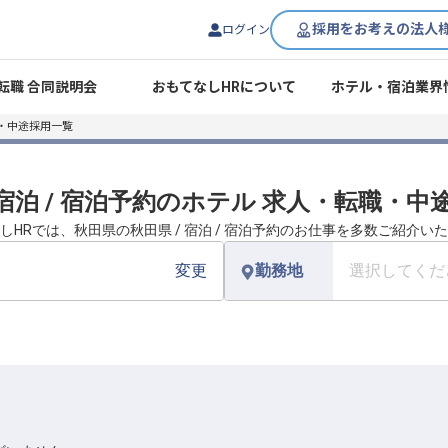
採用をお考えの法人
ログイン
転職 合同説明会
おもてなしHRについて
ホテル・宿泊業界
・中途採用一覧
 宿泊 / 宿泊予約のホテル 求人・転職・
しHRでは、秋田県の秋田県 / 宿泊 / 宿泊予約のお仕事を多数ご紹介い
変更
勤務地
選択してくだ