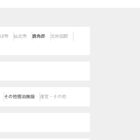
ほ市
仙北市
鹿角郡
北秋田郡
その他宿泊施設
運営・その他