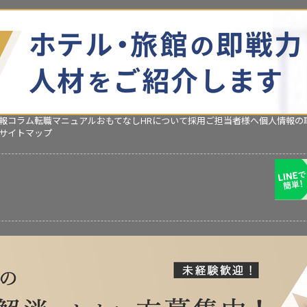
報コラム
転職マニュアル
おもてなしHRについて
採用ご担当者様へ
個人情報の
サイトマップ