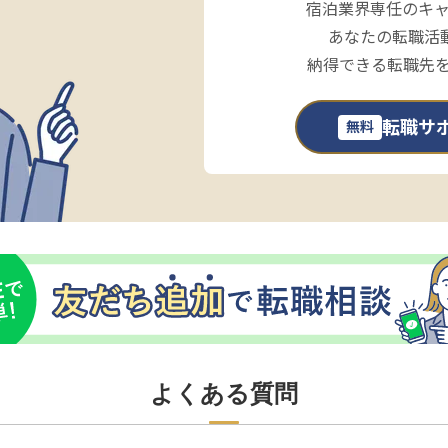
宿泊業界専任のキ
あなたの転職活
納得できる転職先
転職サ
無料
よくある質問