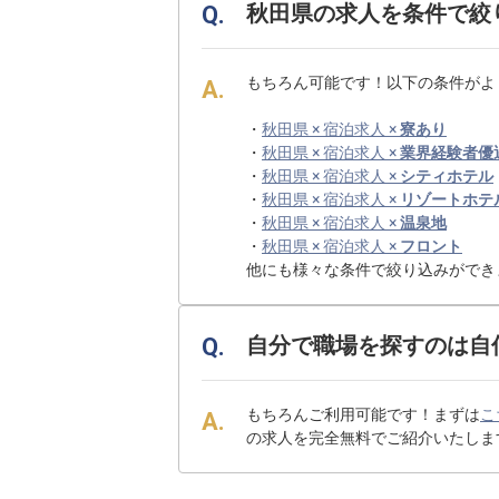
秋田県の求人を条件で絞
もちろん可能です！以下の条件がよ
・
秋田県 × 宿泊求人 ×
寮あり
・
秋田県 × 宿泊求人 ×
業界経験者優
・
秋田県 × 宿泊求人 ×
シティホテル
・
秋田県 × 宿泊求人 ×
リゾートホテ
・
秋田県 × 宿泊求人 ×
温泉地
・
秋田県 × 宿泊求人 ×
フロント
他にも様々な条件で絞り込みができ
自分で職場を探すのは自
もちろんご利用可能です！まずは
こ
の求人を完全無料でご紹介いたしま