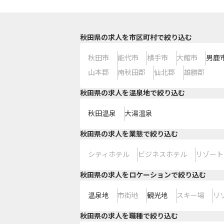
秋田県の求人を市区町村で絞り込む
秋田市
能代市
横手市
大館市
男鹿
山本郡
南秋田郡
仙北郡
雄勝郡
秋田県の求人を温泉地で絞り込む
秋田温泉
大湯温泉
秋田県の求人を業態で絞り込む
シティホテル
ビジネスホテル
リゾート
秋田県の求人をロケーションで絞り込む
温泉地
市街地
観光地
スキー場
リ
秋田県の求人を職種で絞り込む