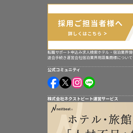
転職サポート申込み
求人検索
ホテル・宿泊業界情
退会手続き
運営会社
宿泊業界用語集
商標について
公式コミュニティ
株式会社ネクストビート運営サービス