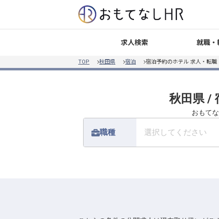
就職・
求人検索
TOP
秋田県
宿泊
宿泊予約のホテル 求人・転職
秋田県 /
おもてな
職種
選択してください