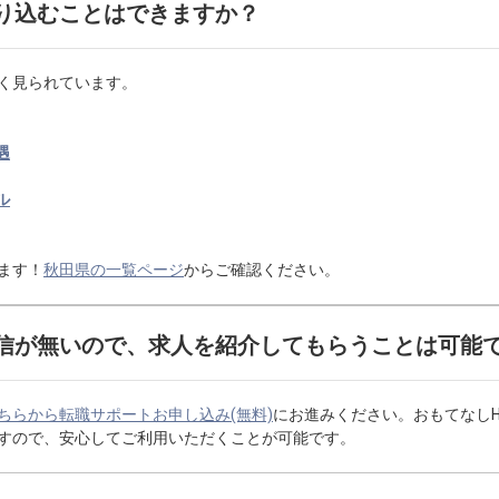
り込むことはできますか？
く見られています。
遇
ル
ます！
秋田県の一覧ページ
からご確認ください。
信が無いので、求人を紹介してもらうことは可能
ちらから転職サポートお申し込み(無料)
にお進みください。おもてなし
すので、安心してご利用いただくことが可能です。