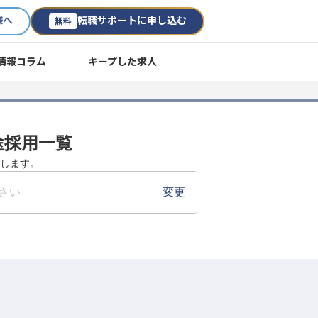
様へ
転職サポートに申し込む
無料
情報コラム
キープした求人
中途採用一覧
たします。
さい
変更