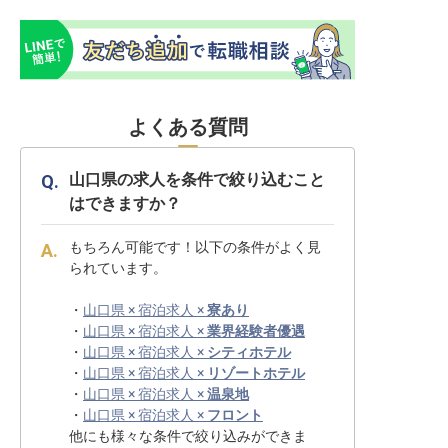
よくある質問
山口県の求人を条件で絞り込むこと
はできますか？
もちろん可能です！以下の条件がよく見
られています。
・
山口県 × 宿泊求人 ×
寮あり
・
山口県 × 宿泊求人 ×
業界経験者優遇
・
山口県 × 宿泊求人 ×
シティホテル
・
山口県 × 宿泊求人 ×
リゾートホテル
・
山口県 × 宿泊求人 ×
温泉地
・
山口県 × 宿泊求人 ×
フロント
他にも様々な条件で絞り込みができま