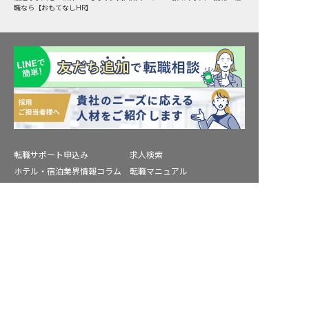
職なら【おもてなしHR】
転職サポート申込み
求人検索
ホテル・宿泊業界情報コラム
転職マニュアル
おもてなしHRについて
採用ご担当者様へ
個人情報の取扱いについて
プライバシーポリシー
求人を紹介してもらう
利用規約
退会手続き
運営会社
宿泊業界用語集
商標について
サイトマップ
公式コミュニティ