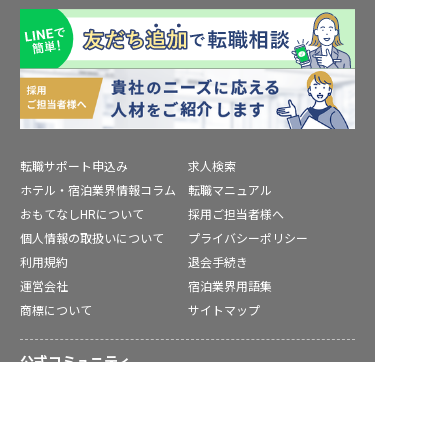
転職サポート申込み
求人検索
ホテル・宿泊業界情報コラム
転職マニュアル
おもてなしHRについて
採用ご担当者様へ
個人情報の取扱いについて
プライバシーポリシー
利用規約
退会手続き
運営会社
宿泊業界用語集
商標について
サイトマップ
公式コミュニティ
井原市の求人を紹介してもらう