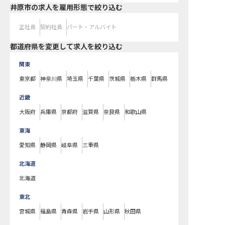
井原市の求人を雇用形態で絞り込む
正社員
契約社員
パート・アルバイト
都道府県を変更して求人を絞り込む
関東
東京都
神奈川県
埼玉県
千葉県
茨城県
栃木県
群馬県
近畿
大阪府
兵庫県
京都府
滋賀県
奈良県
和歌山県
東海
愛知県
静岡県
岐阜県
三重県
北海道
北海道
東北
宮城県
福島県
青森県
岩手県
山形県
秋田県