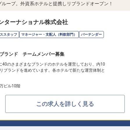
ルグループ。外資系ホテルと提携しリブランドオープン！
ンターナショナル株式会社
ススタッフ
マネージャー・支配人（料飲部門）
バーテンダー
ブランド チームメンバー募集
に40のさまざまなブランドのホテルを運営しており、内10
リブランドを進めています。各ホテルで新たな運営体制と
万ビル10階
この求人を詳しく見る