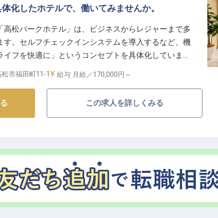
具体化したホテルで、働いてみませんか。
「高松パークホテル」は、ビジネスからレジャーまで多
ます。セルフチェックインシステムを導入するなど、機
ライフを快適に」というコンセプトを具体化していま
ロントスタッフを募集中です。ホテルの顔として、お客
松市福田町11-1
給与
月給／170,000円～
だくために、心のこもったおもてなしをしませんか？
。
る
この求人を詳しくみる