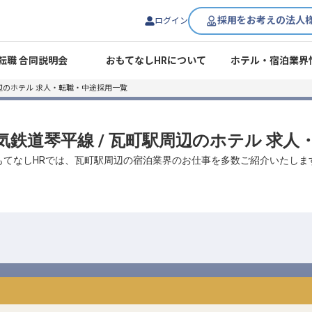
採用をお考えの法人
ログイン
転職 合同説明会
おもてなしHRについて
ホテル・宿泊業界
辺のホテル 求人・転職・中途採用一覧
電気鉄道琴平線 / 瓦町駅周辺のホテル 求
もてなしHRでは、瓦町駅周辺の宿泊業界のお仕事を多数ご紹介いたしま