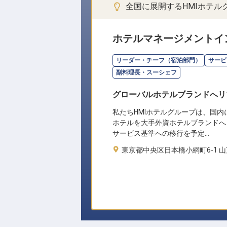
全国に展開するHMIホテ
ホテルマネージメントイ
リーダー・チーフ（宿泊部門）
サービ
副料理長・スーシェフ
グローバルホテルブランドへリ
私たちHMIホテルグループは、国内
ホテルを大手外資ホテルブランドへ
サービス基準への移行を予定…
東京都中央区日本橋小網町6-1 山