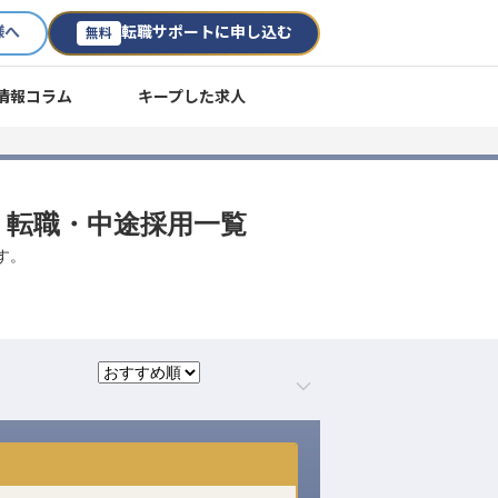
様へ
転職サポートに申し込む
無料
情報コラム
キープした求人
人・転職・中途採用一覧
す。