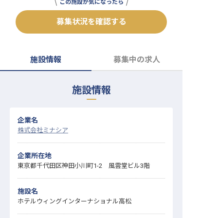
この施設が気になったら
転職サポートに申し込む
無料
募集状況を確認する
採用をお考えの企業様へ
施設情報
募集中の求人
施設情報
企業名
株式会社ミナシア
企業所在地
東京都千代田区神田小川町1-2 風雲堂ビル3階
施設名
ホテルウィングインターナショナル高松