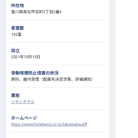
所在地
香川県高松市瓦町2丁目2番3
客室数
132室
設立
2021年10月15日
受動喫煙防止措置の状況
原則、屋内禁煙（配属先決定次第、詳細通知）
業態
シティホテル
ホームページ
https://www.hotelwing.co.jp/takamatsu/