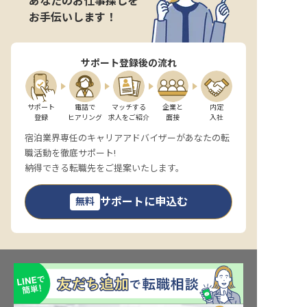
あなたのお仕事探しを
お手伝いします！
サポート登録後の流れ
サポート

電話で

マッチする

企業と

内定

登録
ヒアリング
求人をご紹介
面接
入社
宿泊業界専任のキャリアアドバイザーがあなたの転
職活動を徹底サポート!
納得できる転職先をご提案いたします。
サポートに申込む
無料