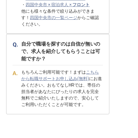
・
四国中央市 × 宿泊求人 ×
フロント
他にも様々な条件で絞り込みができま
す！
四国中央市の一覧ページ
からご確認
ください。
自分で職場を探すのは自信が無いの
で、求人を紹介してもらうことは可
能ですか？
もちろんご利用可能です！まずは
こちら
から転職サポートお申し込み(無料)
にお進
みください。おもてなしHRでは、専任の
担当者があなたにぴったりの求人を完全
無料でご紹介いたしますので、安心して
ご利用いただくことが可能です。