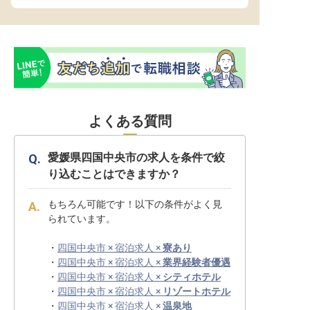
よくある質問
愛媛県四国中央市の求人を条件で絞
り込むことはできますか？
もちろん可能です！以下の条件がよく見
られています。
・
四国中央市 × 宿泊求人 ×
寮あり
・
四国中央市 × 宿泊求人 ×
業界経験者優遇
・
四国中央市 × 宿泊求人 ×
シティホテル
・
四国中央市 × 宿泊求人 ×
リゾートホテル
・
四国中央市 × 宿泊求人 ×
温泉地