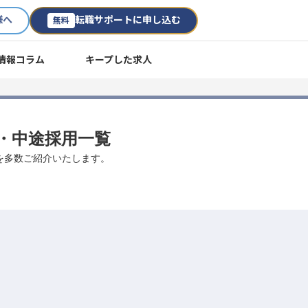
様へ
転職サポートに申し込む
無料
情報コラム
キープした求人
転職・中途採用一覧
事を多数ご紹介いたします。