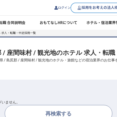
採用をお考えの法人
ログイン
転職 合同説明会
おもてなしHRについて
ホテル・宿泊業界
 求人・転職・中途採用一覧
郡 / 座間味村 / 観光地のホテル 求人・
県 / 島尻郡 / 座間味村 / 観光地のホテル・旅館などの宿泊業界のお仕
ざいません。
再検索する