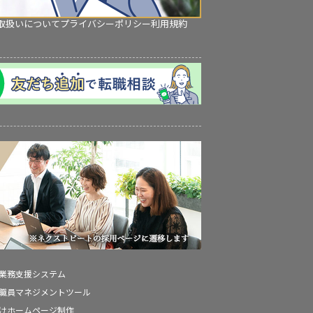
取扱いについて
プライバシーポリシー
利用規約
の業務支援システム
の職員マネジメントツール
向けホームページ制作