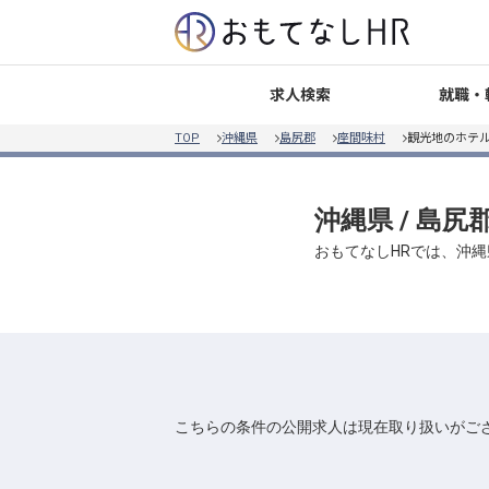
就職・
求人検索
TOP
沖縄県
島尻郡
座間味村
観光地のホテル
沖縄県 / 島尻
おもてなしHRでは、沖縄
こちらの条件の公開求人は現在取り扱いがご