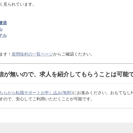
く見られています。
優遇
ル
テル
ます！
座間味村の一覧ページ
からご確認ください。
信が無いので、求人を紹介してもらうことは可能
ちらから転職サポートお申し込み(無料)
にお進みください。おもてなし
すので、安心してご利用いただくことが可能です。