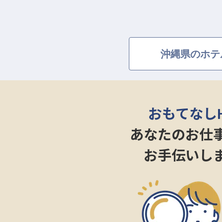
沖縄県のホテ
おもてなし
あなたのお仕
お手伝いし