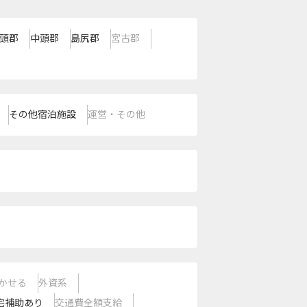
頭郡
中頭郡
島尻郡
宮古郡
その他宿泊施設
運営・その他
かせる
外資系
宅補助あり
交通費全額支給