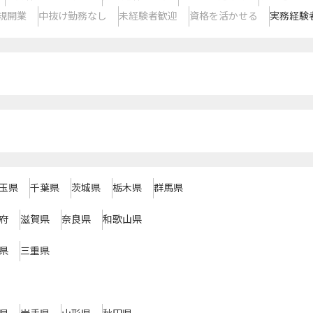
規開業
中抜け勤務なし
未経験者歓迎
資格を活かせる
実務経験
玉県
千葉県
茨城県
栃木県
群馬県
府
滋賀県
奈良県
和歌山県
県
三重県