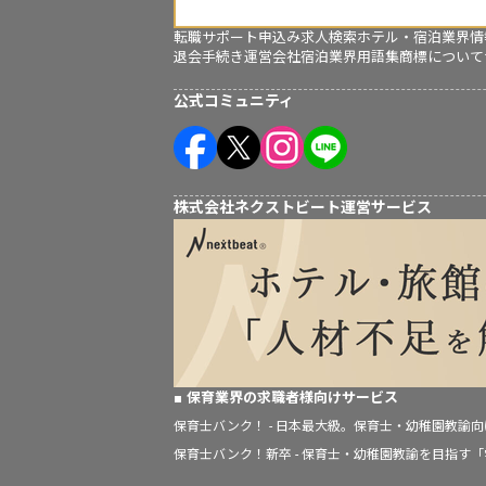
転職サポート申込み
求人検索
ホテル・宿泊業界情
退会手続き
運営会社
宿泊業界用語集
商標について
公式コミュニティ
株式会社ネクストビート運営サービス
保育業界の求職者様向けサービス
保育士バンク！ - 日本最大級。保育士・幼稚園教諭
保育士バンク！新卒 - 保育士・幼稚園教諭を目指す