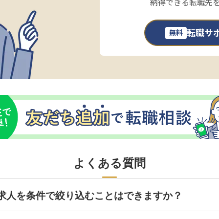
納得できる転職先
転職サ
無料
よくある質問
求人を条件で絞り込むことはできますか？