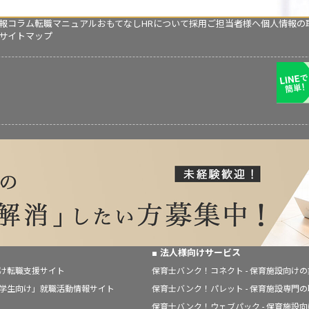
報コラム
転職マニュアル
おもてなしHRについて
採用ご担当者様へ
個人情報の
サイトマップ
法人様向けサービス
向け転職支援サイト
保育士バンク！コネクト - 保育施設向け
「学生向け」就職活動情報サイト
保育士バンク！パレット - 保育施設専門
保育士バンク！ウェブパック - 保育施設