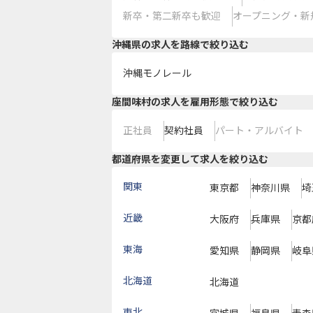
新卒・第二新卒も歓迎
オープニング・新
沖縄県
の求人を路線で絞り込む
沖縄モノレール
座間味村の求人を雇用形態で絞り込む
正社員
契約社員
パート・アルバイト
都道府県を変更して求人を絞り込む
関東
東京都
神奈川県
埼
近畿
大阪府
兵庫県
京都
東海
愛知県
静岡県
岐阜
北海道
北海道
東北