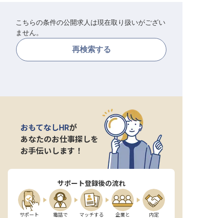
転職サポートに申し込む
無料
こちらの条件の公開求人は現在取り扱いがござい
ません。
採用をお考えの企業様へ
再検索する
おもてなしHR
が
あなたのお仕事探しを
お手伝いします！
サポート登録後の流れ
サポート

電話で

マッチする

企業と

内定
