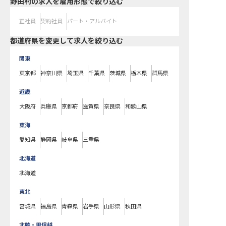
野田村の求人を雇用形態で絞り込む
正社員
契約社員
パート・アルバイト
都道府県を変更して求人を絞り込む
関東
東京都
神奈川県
埼玉県
千葉県
茨城県
栃木県
群馬県
近畿
大阪府
兵庫県
京都府
滋賀県
奈良県
和歌山県
東海
愛知県
静岡県
岐阜県
三重県
北海道
北海道
東北
宮城県
福島県
青森県
岩手県
山形県
秋田県
北陸・甲信越