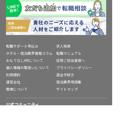
転職サポート申込み
求人検索
ホテル・宿泊業界情報コラム
転職マニュアル
おもてなしHRについて
採用ご担当者様へ
個人情報の取扱いについて
プライバシーポリシー
利用規約
退会手続き
運営会社
宿泊業界用語集
商標について
サイトマップ
公式コミュニティ
野田村の求人を紹介してもらう
株式会社ネクストビート運営サービス