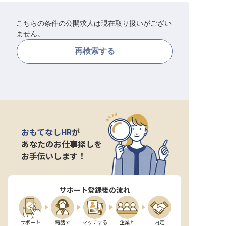
転職サポートに申し込む
無料
こちらの条件の公開求人は現在取り扱いがござい
ません。
採用をお考えの企業様へ
再検索する
おもてなしHR
が
あなたのお仕事探しを
お手伝いします！
サポート登録後の流れ
サポート

電話で

マッチする

企業と

内定
