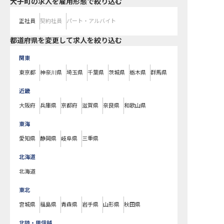
大子町の求人を雇用形態で絞り込む
正社員
契約社員
パート・アルバイト
都道府県を変更して求人を絞り込む
関東
東京都
神奈川県
埼玉県
千葉県
茨城県
栃木県
群馬県
近畿
大阪府
兵庫県
京都府
滋賀県
奈良県
和歌山県
東海
愛知県
静岡県
岐阜県
三重県
北海道
北海道
東北
宮城県
福島県
青森県
岩手県
山形県
秋田県
北陸・甲信越