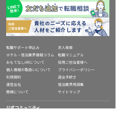
転職サポート申込み
求人検索
ホテル・宿泊業界情報コラム
転職マニュアル
おもてなしHRについて
採用ご担当者様へ
個人情報の取扱いについて
プライバシーポリシー
利用規約
退会手続き
運営会社
宿泊業界用語集
商標について
サイトマップ
公式コミュニティ
大子町の求人を紹介してもらう
株式会社ネクストビート運営サービス