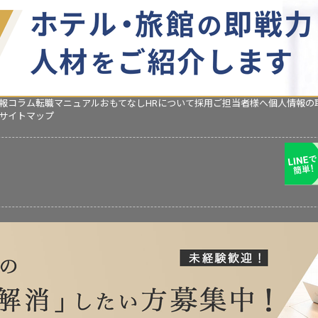
報コラム
転職マニュアル
おもてなしHRについて
採用ご担当者様へ
個人情報の
サイトマップ