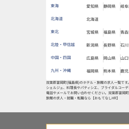
東海
愛知県
静岡県
岐阜
北海道
北海道
東北
宮城県
福島県
青森
北陸・甲信越
新潟県
長野県
石川
中国・四国
広島県
岡山県
山口
九州・沖縄
福岡県
熊本県
鹿児
双葉郡富岡町
(
福島県
)のホテル・旅館の求人一覧で
シェルジュ、料理長やパティシエ、ブライダルコーデ
電話やメールでお問い合わせください。双葉郡富岡町
旅館の求人・就職・転職なら【おもてなしHR】