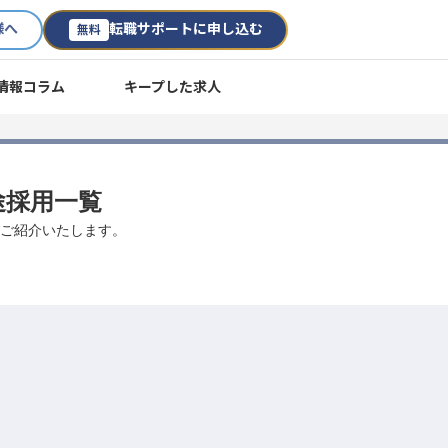
様へ
転職サポートに申し込む
無料
情報コラム
キープした求人
中途採用一覧
数ご紹介いたします。