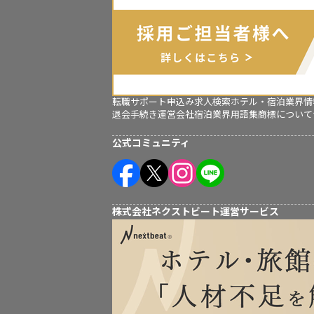
転職サポート申込み
求人検索
ホテル・宿泊業界情
退会手続き
運営会社
宿泊業界用語集
商標について
公式コミュニティ
株式会社ネクストビート運営サービス