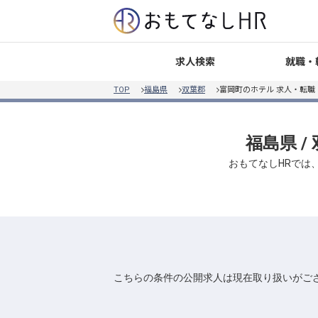
就職・
求人検索
TOP
福島県
双葉郡
富岡町のホテル 求人・転職
福島県 /
おもてなしHRでは
こちらの条件の公開求人は現在取り扱いがご