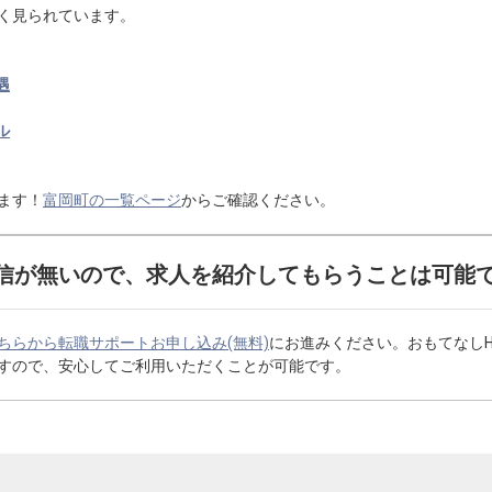
く見られています。
遇
ル
ます！
富岡町の一覧ページ
からご確認ください。
信が無いので、求人を紹介してもらうことは可能
ちらから転職サポートお申し込み(無料)
にお進みください。おもてなし
すので、安心してご利用いただくことが可能です。