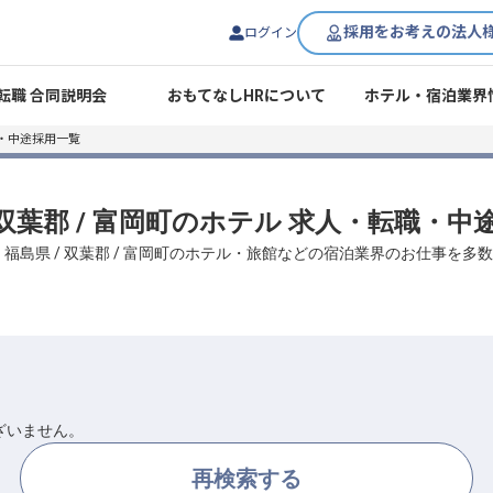
採用をお考えの法人
ログイン
転職 合同説明会
おもてなしHRについて
ホテル・宿泊業界
・中途採用一覧
 双葉郡 / 富岡町のホテル 求人・転職・
、福島県 / 双葉郡 / 富岡町のホテル・旅館などの宿泊業界のお仕事を多
ざいません。
再検索する