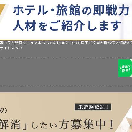
報コラム
転職マニュアル
おもてなしHRについて
採用ご担当者様へ
個人情報の
サイトマップ