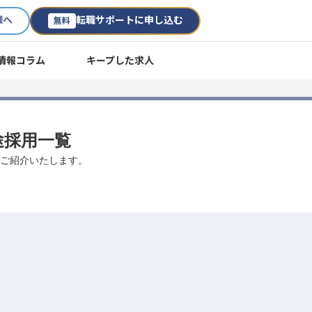
様へ
転職サポートに申し込む
無料
情報コラム
キープした求人
中途採用一覧
数ご紹介いたします。