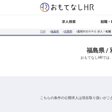
就職・
求人検索
TOP
福島県
双葉郡
葛尾村のホテル 求人・転職
福島県 /
おもてなしHRでは
こちらの条件の公開求人は現在取り扱いがご