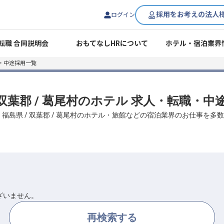
採用をお考えの法人
ログイン
転職 合同説明会
おもてなしHRについて
ホテル・宿泊業界
・中途採用一覧
 双葉郡 / 葛尾村のホテル 求人・転職・
、福島県 / 双葉郡 / 葛尾村のホテル・旅館などの宿泊業界のお仕事を多
ざいません。
再検索する