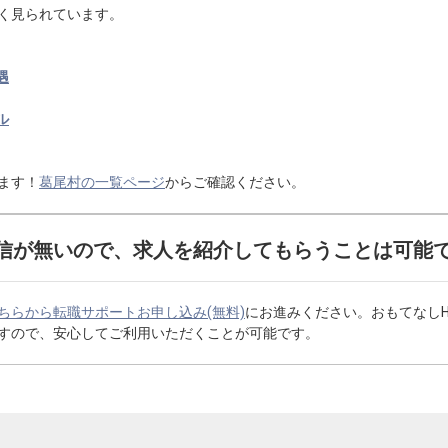
く見られています。
遇
ル
ます！
葛尾村の一覧ページ
からご確認ください。
信が無いので、求人を紹介してもらうことは可能
ちらから転職サポートお申し込み(無料)
にお進みください。おもてなし
すので、安心してご利用いただくことが可能です。