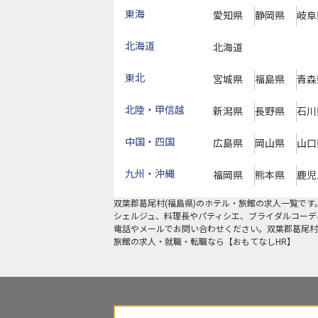
東海
愛知県
静岡県
岐阜
北海道
北海道
東北
宮城県
福島県
青森
北陸・甲信越
新潟県
長野県
石川
中国・四国
広島県
岡山県
山口
九州・沖縄
福岡県
熊本県
鹿児
双葉郡葛尾村
(
福島県
)のホテル・旅館の求人一覧で
シェルジュ、料理長やパティシエ、ブライダルコーデ
電話やメールでお問い合わせください。双葉郡葛尾村
旅館の求人・就職・転職なら【おもてなしHR】