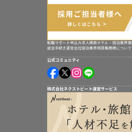
転職サポート申込み
求人検索
ホテル・宿泊業界情
退会手続き
運営会社
宿泊業界用語集
商標について
公式コミュニティ
株式会社ネクストビート運営サービス