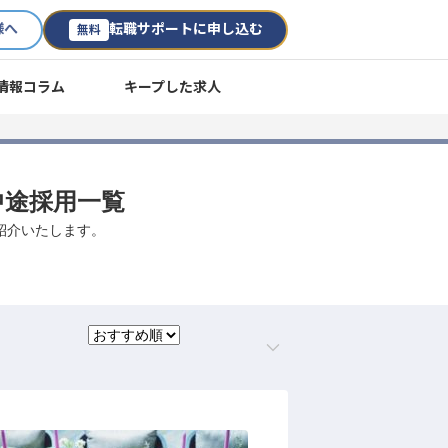
様へ
転職サポートに申し込む
無料
情報コラム
キープした求人
・中途採用一覧
ご紹介いたします。