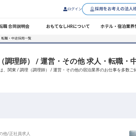
採用をお考えの法人
ログイン
転職 合同説明会
おもてなしHRについて
ホテル・宿泊業界
・転職・中途採用一覧
理（調理師） / 運営・その他 求人・転職
は、関東 / 調理（調理師） / 運営・その他の宿泊業界のお仕事を多数
の他
/
正社員
求人