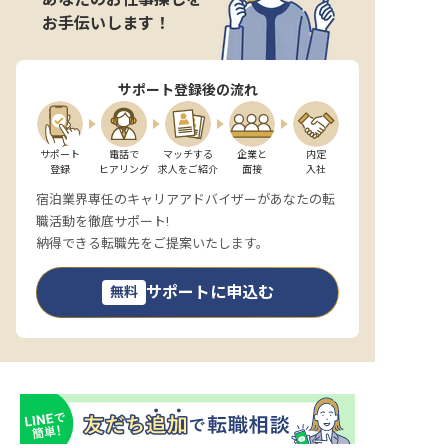
お手伝いします！
サポート登録後の流れ
サポート

電話で

マッチする

企業と

内定

登録
ヒアリング
求人をご紹介
面接
入社
宿泊業界専任のキャリアアドバイザーがあなたの転
職活動を徹底サポート!
納得できる転職先をご提案いたします。
サポートに申込む
無料