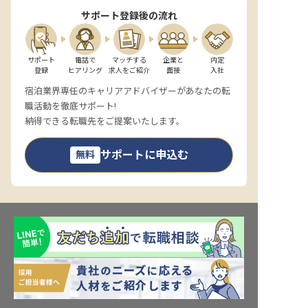
サポート登録後の流れ
サポート

電話で

マッチする

企業と

内定

登録
ヒアリング
求人をご紹介
面接
入社
宿泊業界専任のキャリアアドバイザーがあなたの転
職活動を徹底サポート!
納得できる転職先をご提案いたします。
サポートに申込む
無料