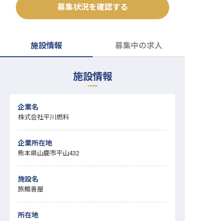
募集状況を確認する
転職サポートに申し込む
無料
採用をお考えの企業様へ
施設情報
募集中の求人
施設情報
企業名
株式会社平川燃料
企業所在地
熊本県山鹿市平山432
施設名
旅館善屋
所在地