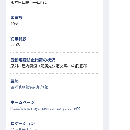
熊本県山鹿市平山432
客室数
10室
従業員数
210名
受動喫煙防止措置の状況
原則、屋内禁煙（配属先決定次第、詳細通知）
業態
観光地旅館
温泉地旅館
ホームページ
http://www.hirayamaonsen-zenya.com/
ロケーション
温泉地
平山温泉