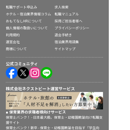
転職サポート申込み
求人検索
ホテル・宿泊業界情報コラム
転職マニュアル
おもてなしHRについて
採用ご担当者様へ
個人情報の取扱いについて
プライバシーポリシー
利用規約
退会手続き
運営会社
宿泊業界用語集
商標について
サイトマップ
公式コミュニティ
株式会社ネクストビート運営サービス
保育業界の求職者様向けサービス
保育士バンク！ - 日本最大級。保育士・幼稚園教諭向け転職支
援サイト
保育士バンク！新卒 - 保育士・幼稚園教諭を目指す「学生向